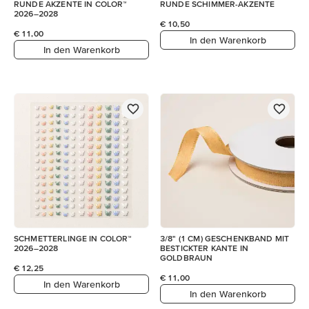
RUNDE AKZENTE IN COLOR™
RUNDE SCHIMMER-AKZENTE
2026–2028
€ 10,50
€ 11,00
In den Warenkorb
In den Warenkorb
SCHMETTERLINGE IN COLOR™
3/8" (1 CM) GESCHENKBAND MIT
2026–2028
BESTICKTER KANTE IN
GOLDBRAUN
€ 12,25
€ 11,00
In den Warenkorb
In den Warenkorb