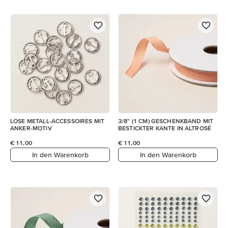
LOSE METALL-ACCESSOIRES MIT
3/8" (1 CM) GESCHENKBAND MIT
ANKER-MOTIV
BESTICKTER KANTE IN ALTROSÉ
€ 11,00
€ 11,00
In den Warenkorb
In den Warenkorb