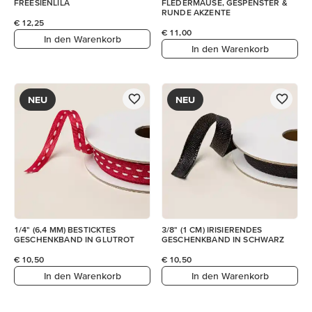
FREESIENLILA
FLEDERMÄUSE, GESPENSTER &
RUNDE AKZENTE
€ 12,25
€ 11,00
In den Warenkorb
In den Warenkorb
NEU
NEU
1/4" (6,4 MM) BESTICKTES
3/8" (1 CM) IRISIERENDES
GESCHENKBAND IN GLUTROT
GESCHENKBAND IN SCHWARZ
€ 10,50
€ 10,50
In den Warenkorb
In den Warenkorb