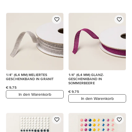
1/4" (6,4 MM) MELIERTES
1/4" (6,4 MM) GLANZ-
GESCHENKBAND IN GRANIT
GESCHENKBAND IN
SOMMERBEERE
€ 9,75
€ 9,75
In den Warenkorb
In den Warenkorb