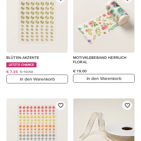
BLÜTEN-AKZENTE
MOTIVKLEBEBAND HERRLICH
FLORAL
LETZTE CHANCE
€ 19,00
€ 7,35
€ 10,50
In den Warenkorb
In den Warenkorb