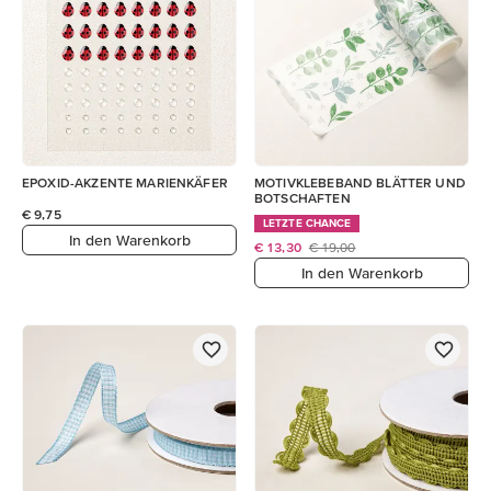
EPOXID-AKZENTE MARIENKÄFER
MOTIVKLEBEBAND BLÄTTER UND
BOTSCHAFTEN
€ 9,75
LETZTE CHANCE
In den Warenkorb
€ 13,30
€ 19,00
In den Warenkorb