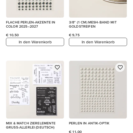
FLACHE PERLEN-AKZENTE IN
3/8" (1 CM) MESH-BAND MIT
COLOR 2025–2027
GOLDSTREIFEN
€ 10,50
€ 9,75
In den Warenkorb
In den Warenkorb
MIX & MATCH ZIERELEMENTE
PERLEN IN ANTIK-OPTIK
GRUSS-ALLERLEI (DEUTSCH)
€ 11,00