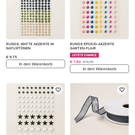
RUNDE, MATTE AKZENTE IN
RUNDE EPOXID-AKZENTE
NATURTÖNEN
GARTEN-FLAIR
LETZTE CHANCE
€ 9,75
€ 7,80
€ 9,75
In den Warenkorb
In den Warenkorb