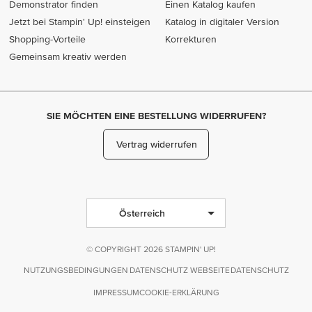
Demonstrator finden
Einen Katalog kaufen
Jetzt bei Stampin' Up! einsteigen
Katalog in digitaler Version
Shopping-Vorteile
Korrekturen
Gemeinsam kreativ werden
SIE MÖCHTEN EINE BESTELLUNG WIDERRUFEN?
Vertrag widerrufen
Österreich
© COPYRIGHT 2026 STAMPIN' UP!
NUTZUNGSBEDINGUNGEN
DATENSCHUTZ WEBSEITE
DATENSCHUTZ
IMPRESSUM
COOKIE-ERKLÄRUNG