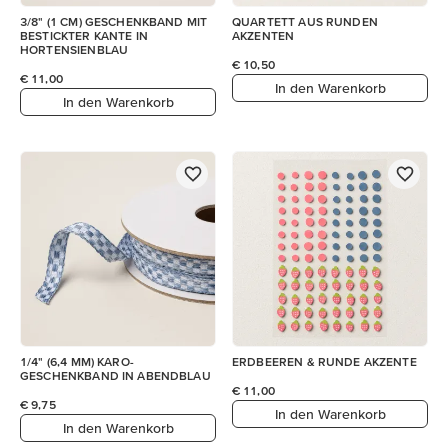
3/8" (1 CM) GESCHENKBAND MIT
QUARTETT AUS RUNDEN
BESTICKTER KANTE IN
AKZENTEN
HORTENSIENBLAU
€ 10,50
€ 11,00
In den Warenkorb
In den Warenkorb
1/4" (6,4 MM) KARO-
ERDBEEREN & RUNDE AKZENTE
GESCHENKBAND IN ABENDBLAU
€ 11,00
€ 9,75
In den Warenkorb
In den Warenkorb