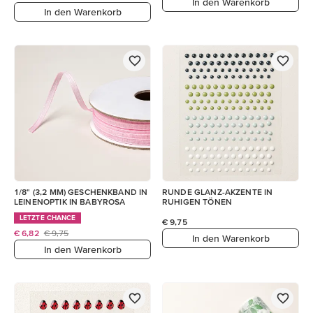
In den Warenkorb
In den Warenkorb
1/8" (3,2 MM) GESCHENKBAND IN
RUNDE GLANZ-AKZENTE IN
LEINENOPTIK IN BABYROSA
RUHIGEN TÖNEN
LETZTE CHANCE
€ 9,75
€ 6,82
€ 9,75
In den Warenkorb
In den Warenkorb