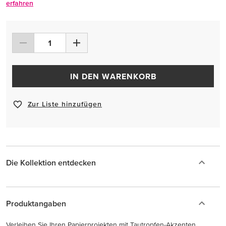
erfahren
IN DEN WARENKORB
Zur Liste hinzufügen
Die Kollektion entdecken
Produktangaben
Verleihen Sie Ihren Papierprojekten mit Tautropfen-Akzenten