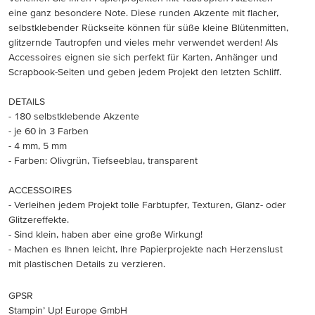
eine ganz besondere Note. Diese runden Akzente mit flacher,
selbstklebender Rückseite können für süße kleine Blütenmitten,
glitzernde Tautropfen und vieles mehr verwendet werden! Als
Accessoires eignen sie sich perfekt für Karten, Anhänger und
Scrapbook-Seiten und geben jedem Projekt den letzten Schliff.
DETAILS
- 180 selbstklebende Akzente
- je 60 in 3 Farben
- 4 mm, 5 mm
- Farben: Olivgrün, Tiefseeblau, transparent
ACCESSOIRES
- Verleihen jedem Projekt tolle Farbtupfer, Texturen, Glanz- oder
Glitzereffekte.
- Sind klein, haben aber eine große Wirkung!
- Machen es Ihnen leicht, Ihre Papierprojekte nach Herzenslust
mit plastischen Details zu verzieren.
GPSR
Stampin’ Up! Europe GmbH