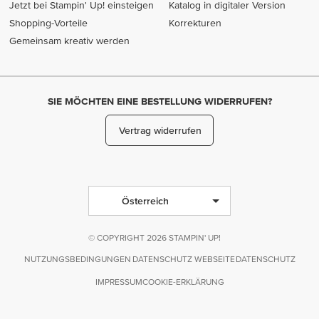
Jetzt bei Stampin' Up! einsteigen
Katalog in digitaler Version
Shopping-Vorteile
Korrekturen
Gemeinsam kreativ werden
SIE MÖCHTEN EINE BESTELLUNG WIDERRUFEN?
Vertrag widerrufen
Österreich
© COPYRIGHT 2026 STAMPIN' UP!
NUTZUNGSBEDINGUNGEN
DATENSCHUTZ WEBSEITE
DATENSCHUTZ
IMPRESSUM
COOKIE-ERKLÄRUNG