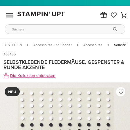
BESTELLEN
Accessoires und Bänder
Accessoires
Selbstkle
168180
SELBSTKLEBENDE FLEDERMÄUSE, GESPENSTER &
RUNDE AKZENTE
Die Kollektion entdecken
NEU