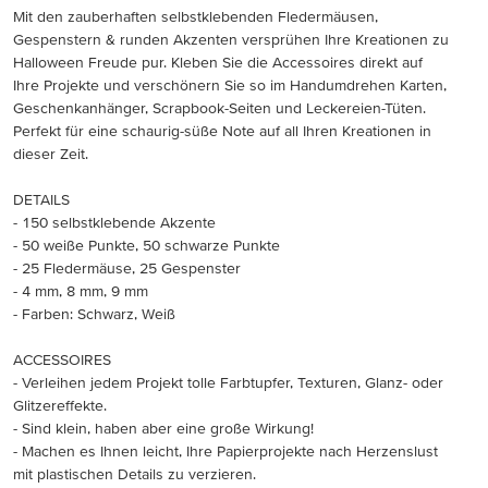
Mit den zauberhaften selbstklebenden Fledermäusen,
Gespenstern & runden Akzenten versprühen Ihre Kreationen zu
Halloween Freude pur. Kleben Sie die Accessoires direkt auf
Ihre Projekte und verschönern Sie so im Handumdrehen Karten,
Geschenkanhänger, Scrapbook-Seiten und Leckereien-Tüten.
Perfekt für eine schaurig-süße Note auf all Ihren Kreationen in
dieser Zeit.
DETAILS
- 150 selbstklebende Akzente
- 50 weiße Punkte, 50 schwarze Punkte
- 25 Fledermäuse, 25 Gespenster
- 4 mm, 8 mm, 9 mm
- Farben: Schwarz, Weiß
ACCESSOIRES
- Verleihen jedem Projekt tolle Farbtupfer, Texturen, Glanz- oder
Glitzereffekte.
- Sind klein, haben aber eine große Wirkung!
- Machen es Ihnen leicht, Ihre Papierprojekte nach Herzenslust
mit plastischen Details zu verzieren.