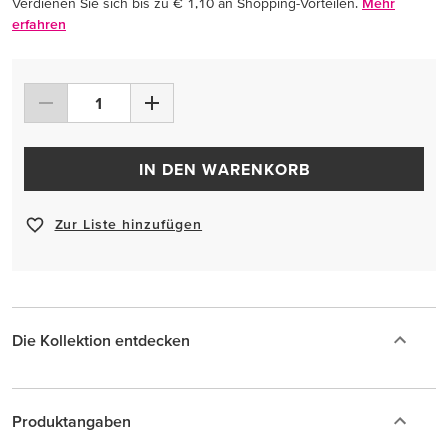
Verdienen Sie sich bis zu € 1,10 an Shopping-Vorteilen.
Mehr
erfahren
IN DEN WARENKORB
Zur Liste hinzufügen
Die Kollektion entdecken
Produktangaben