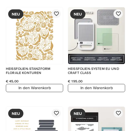
NEU
NEU
HEISSFOLIEN-STANZFORM
HEISSFOLIEN-SYSTEM EU UND
FLORALE KONTUREN
CRAFT CLASS
€ 45,00
€ 195,00
In den Warenkorb
In den Warenkorb
NEU
NEU