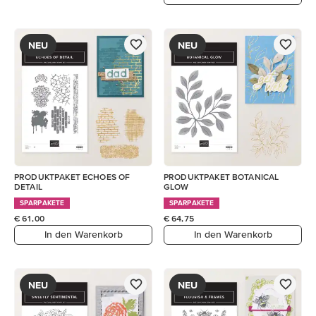
NEU
NEU
PRODUKTPAKET ECHOES OF
PRODUKTPAKET BOTANICAL
DETAIL
GLOW
SPARPAKETE
SPARPAKETE
€ 61,00
€ 64,75
In den Warenkorb
In den Warenkorb
NEU
NEU