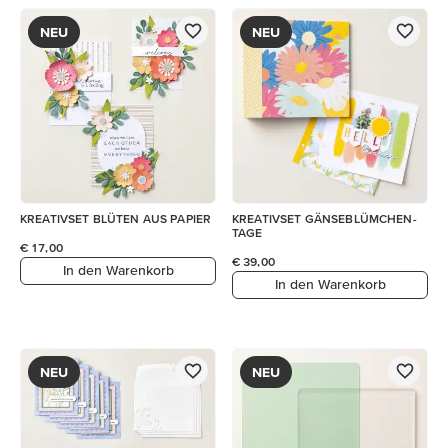
NEU
NEU
KREATIVSET BLÜTEN AUS PAPIER
KREATIVSET GÄNSEBLÜMCHEN-
TAGE
€ 17,00
€ 39,00
In den Warenkorb
In den Warenkorb
NEU
NEU