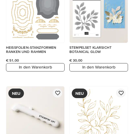
HEISSFOLIEN-STANZFORMEN
STEMPELSET KLARSICHT
RANKEN UND RAHMEN
BOTANICAL GLOW
€ 51,00
€ 30,00
In den Warenkorb
In den Warenkorb
NEU
NEU