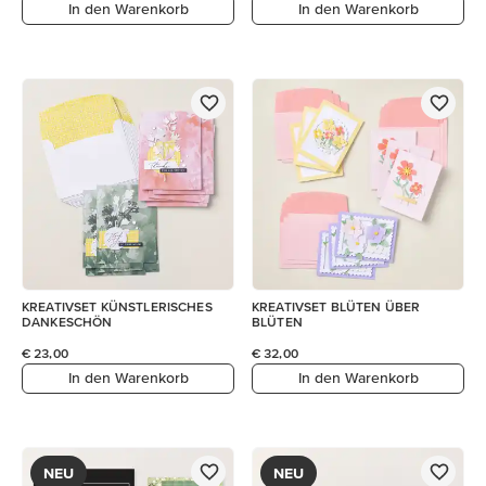
In den Warenkorb
In den Warenkorb
KREATIVSET KÜNSTLERISCHES
KREATIVSET BLÜTEN ÜBER
DANKESCHÖN
BLÜTEN
€ 23,00
€ 32,00
In den Warenkorb
In den Warenkorb
NEU
NEU