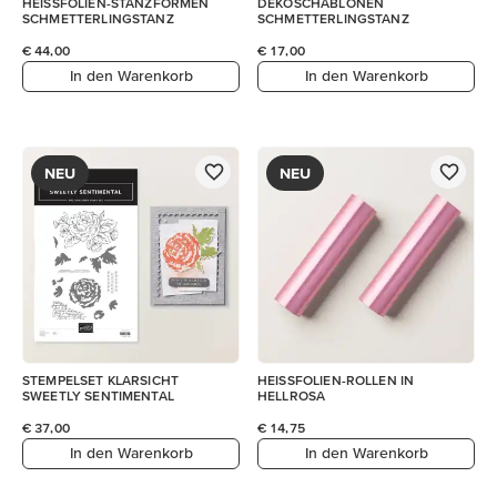
HEISSFOLIEN-STANZFORMEN
DEKOSCHABLONEN
SCHMETTERLINGSTANZ
SCHMETTERLINGSTANZ
€ 44,00
€ 17,00
In den Warenkorb
In den Warenkorb
NEU
NEU
STEMPELSET KLARSICHT
HEISSFOLIEN-ROLLEN IN
SWEETLY SENTIMENTAL
HELLROSA
€ 37,00
€ 14,75
In den Warenkorb
In den Warenkorb