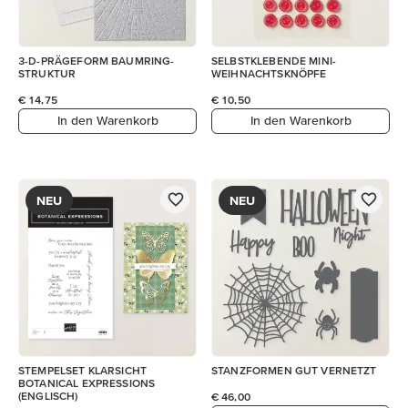
3-D-PRÄGEFORM BAUMRING-
SELBSTKLEBENDE MINI-
STRUKTUR
WEIHNACHTSKNÖPFE
€ 14,75
€ 10,50
In den Warenkorb
In den Warenkorb
NEU
NEU
STEMPELSET KLARSICHT
STANZFORMEN GUT VERNETZT
BOTANICAL EXPRESSIONS
(ENGLISCH)
€ 46,00