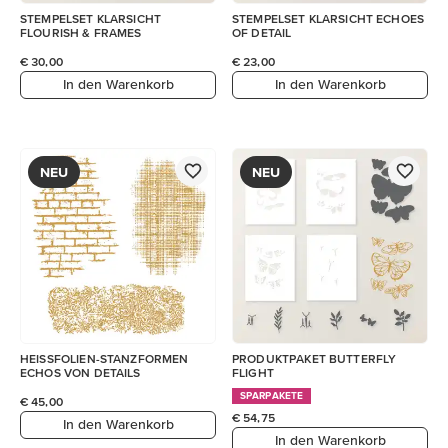
STEMPELSET KLARSICHT
STEMPELSET KLARSICHT ECHOES
FLOURISH & FRAMES
OF DETAIL
€ 30,00
€ 23,00
In den Warenkorb
In den Warenkorb
NEU
NEU
HEISSFOLIEN-STANZFORMEN
PRODUKTPAKET BUTTERFLY
ECHOS VON DETAILS
FLIGHT
SPARPAKETE
€ 45,00
€ 54,75
In den Warenkorb
In den Warenkorb