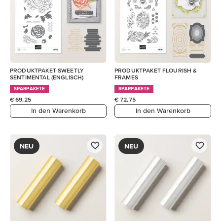
PRODUKTPAKET SWEETLY
PRODUKTPAKET FLOURISH &
SENTIMENTAL (ENGLISCH)
FRAMES
SPARPAKETE
SPARPAKETE
€ 69,25
€ 72,75
In den Warenkorb
In den Warenkorb
NEU
NEU