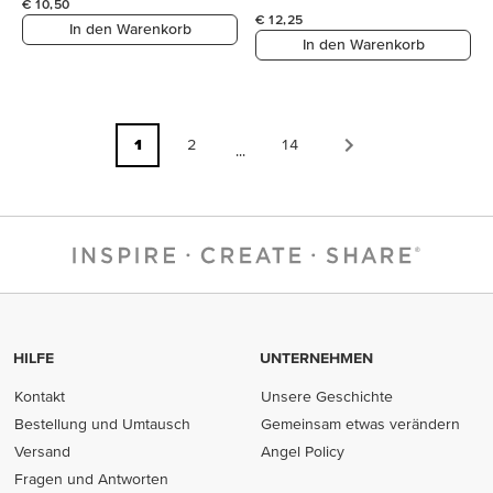
€ 10,50
€ 12,25
In den Warenkorb
In den Warenkorb
1
2
14
...
HILFE
UNTERNEHMEN
Kontakt
Unsere Geschichte
Bestellung und Umtausch
Gemeinsam etwas verändern
Versand
Angel Policy
Fragen und Antworten