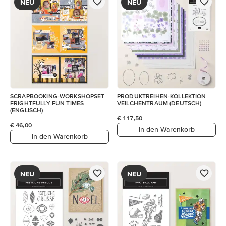
NEU
NEU
SCRAPBOOKING-WORKSHOPSET
PRODUKTREIHEN-KOLLEKTION
FRIGHTFULLY FUN TIMES
VEILCHENTRAUM (DEUTSCH)
(ENGLISCH)
€ 117,50
€ 46,00
In den Warenkorb
In den Warenkorb
NEU
NEU