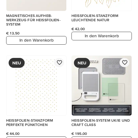
MAGNETISCHES AUFHEB-
HEISSFOLIEN-STANZFORM
WERKZEUG FÜR HEISSFOLIEN-
LEUCHTENDE NATUR
SYSTEM
€ 42,00
€ 13,50
In den Warenkorb
In den Warenkorb
NEU
NEU
HEISSFOLIEN-STANZFORM
HEISSFOLIEN-SYSTEM UK/IE UND
PERFEKTE PÜNKTCHEN
CRAFT CLASS
€ 44,00
€ 195,00