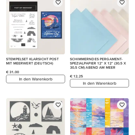
STEMPELSET KLARSICHT POST
SCHIMMERNDES PERGAMENT-
MIT MEERWERT (DEUTSCH)
SPEZIALPAPIER 12" X 12" (30,5 X
30,5 CM) ABEND AM MEER
€ 31,00
€ 12,25
In den Warenkorb
In den Warenkorb