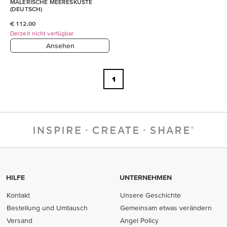
MALERISCHE MEERESKÜSTE
(DEUTSCH)
€ 112,00
Derzeit nicht verfügbar
Ansehen
1
HILFE
UNTERNEHMEN
Kontakt
Unsere Geschichte
Bestellung und Umtausch
Gemeinsam etwas verändern
Versand
Angel Policy