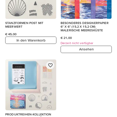
STANZFORMEN POST MIT
BESONDERES DESIGNERPAPIER
MEERWERT
6" X 6" (15,2 X 15,2 CM)
MALERISCHE MEERESKÜSTE
€ 45,00
€ 21,00
In den Warenkorb
Derzeit nicht verfügbar
Ansehen
PRODUKTREIHEN-KOLLEKTION