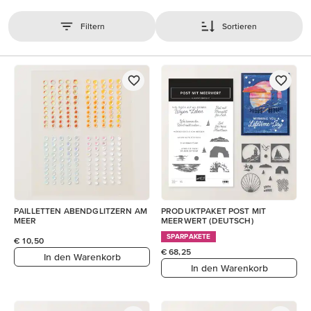
Filtern
Sortieren
PAILLETTEN ABENDGLITZERN AM
PRODUKTPAKET POST MIT
MEER
MEERWERT (DEUTSCH)
SPARPAKETE
€ 10,50
€ 68,25
In den Warenkorb
In den Warenkorb