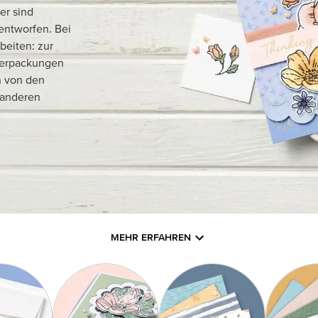
er sind
entworfen. Bei
rbeiten: zur
verpackungen
n von den
 anderen
MEHR ERFAHREN