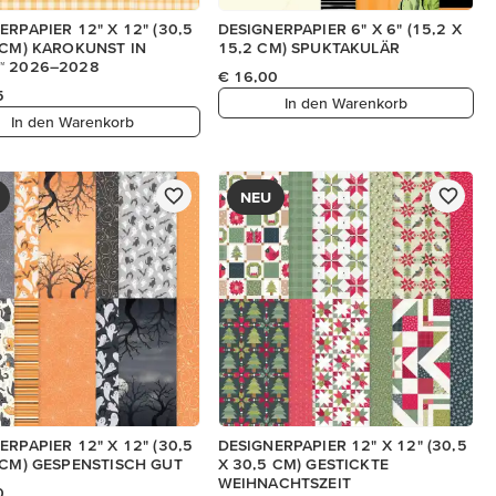
ERPAPIER 12" X 12" (30,5
DESIGNERPAPIER 6" X 6" (15,2 X
 CM) KAROKUNST IN
15,2 CM) SPUKTAKULÄR
™ 2026–2028
€ 16,00
5
In den Warenkorb
In den Warenkorb
NEU
ERPAPIER 12" X 12" (30,5
DESIGNERPAPIER 12" X 12" (30,5
 CM) GESPENSTISCH GUT
X 30,5 CM) GESTICKTE
WEIHNACHTSZEIT
0