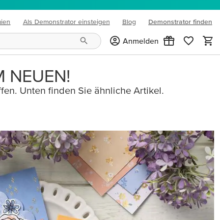
mien
Als Demonstrator einsteigen
Blog
Demonstrator finden
(opens in new tab)
Anmelden
M NEUEN!
fen. Unten finden Sie ähnliche Artikel.