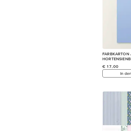
FARBKARTON 
HORTENSIENB
€ 17,00
In de