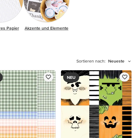
es Papier
Akzente und Elemente
Sortieren nach:
Neueste
NEU