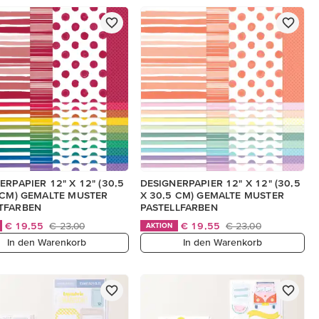
ERPAPIER 12" X 12" (30,5
DESIGNERPAPIER 12" X 12" (30,5
 CM) GEMALTE MUSTER
X 30,5 CM) GEMALTE MUSTER
TFARBEN
PASTELLFARBEN
€ 19,55
€ 23,00
€ 19,55
€ 23,00
AKTION
In den Warenkorb
In den Warenkorb