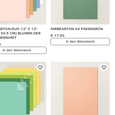
RTON-DUO 12" X 12"
FARBKARTON A4 PINIENGRÜN
X 30,5 CM) BLUMEN DER
€ 17,00
NDENHEIT
In den Warenkorb
5
In den Warenkorb