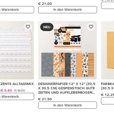
€ 21,00
n Warenkorb
In den Warenkorb
NEU
ZENTE ALLTAGSMIX
DESIGNERPAPIER 12" X 12" (30,5
FARBKA
X 30,5 CM) GESPENSTISCH GUTE
(30,5 
€ 5,60
€ 8,00
ZEITEN UND AUFKLEBERBOGEN
€ 12,2
n Warenkorb
(ENGLISCH)
€ 21,50
In den Warenkorb