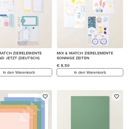
MATCH ZIERELEMENTE
MIX & MATCH ZIERELEMENTE
ND JETZT (DEUTSCH)
SONNIGE ZEITEN
€ 8,50
In den Warenkorb
In den Warenkorb