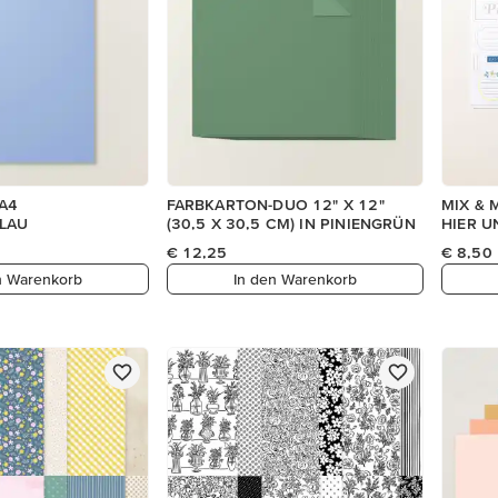
A4
FARBKARTON-DUO 12" X 12"
MIX & 
LAU
(30,5 X 30,5 CM) IN PINIENGRÜN
HIER U
€ 12,25
€ 8,50
n Warenkorb
In den Warenkorb