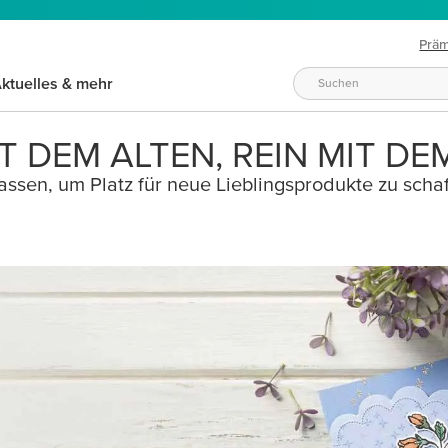
Prä
ktuelles & mehr
T DEM ALTEN, REIN MIT DE
ssen, um Platz für neue Lieblingsprodukte zu schaf