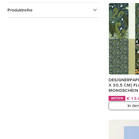
Produktreihe
DESIGNERPAPIE
X 30,5 CM) F
MONDSCHEIN
€ 13
AKTION
In de