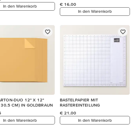
€ 16,00
In den Warenkorb
In den Warenkorb
RTON-DUO 12" X 12"
BASTELPAPIER MIT
X 30,5 CM) IN GOLDBRAUN
RASTEREINTEILUNG
5
€ 21,00
In den Warenkorb
In den Warenkorb