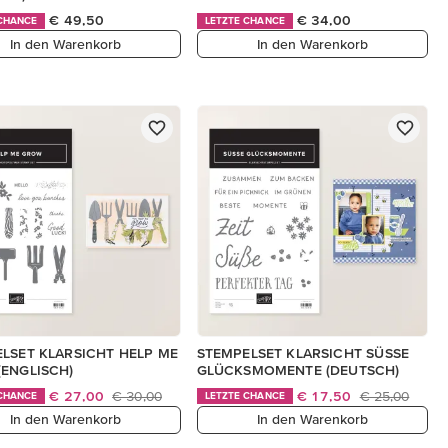
€ 49,50
€ 34,00
 CHANCE
LETZTE CHANCE
In den Warenkorb
In den Warenkorb
LSET KLARSICHT HELP ME
STEMPELSET KLARSICHT SÜSSE
ENGLISCH)
GLÜCKSMOMENTE (DEUTSCH)
€ 27,00
€ 30,00
€ 17,50
€ 25,00
 CHANCE
LETZTE CHANCE
In den Warenkorb
In den Warenkorb