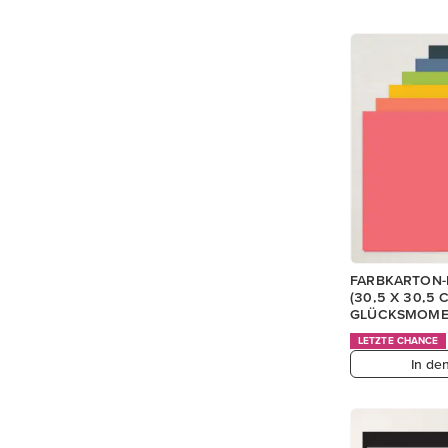
FARBKARTON-
(30,5 X 30,5 
GLÜCKSMOME
LETZTE CHANCE
In de