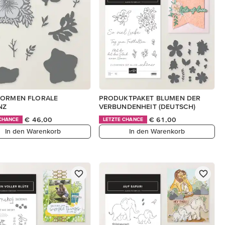
FORMEN FLORALE
PRODUKTPAKET BLUMEN DER
NZ
VERBUNDENHEIT (DEUTSCH)
€ 46,00
€ 61,00
 CHANCE
LETZTE CHANCE
In den Warenkorb
In den Warenkorb