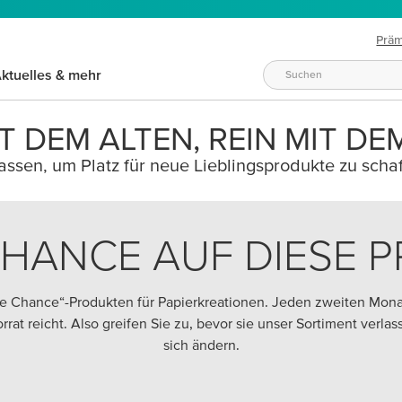
Prä
ktuelles & mehr
T DEM ALTEN, REIN MIT DE
ssen, um Platz für neue Lieblingsprodukte zu schaf
CHANCE AUF DIESE 
zte Chance“-Produkten für Papierkreationen. Jeden zweiten Mon
Vorrat reicht. Also greifen Sie zu, bevor sie unser Sortiment verl
sich ändern.