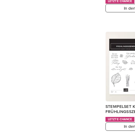
LETZTE CHANCE
In de
STEMPELSET 
FRÜHLINGSSZ
LETZTE CHANCE
In de