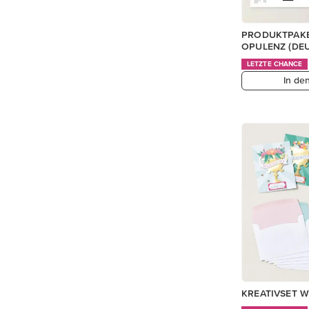
PRODUKTPAKE
OPULENZ (DE
LETZTE CHANCE
In de
KREATIVSET W