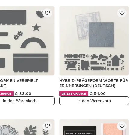
ORMEN VERSPIELT
HYBRID-PRÄGEFORM WORTE FÜR
CKT
ERINNERUNGEN (DEUTSCH)
€ 33,00
€ 54,00
 CHANCE
LETZTE CHANCE
In den Warenkorb
In den Warenkorb