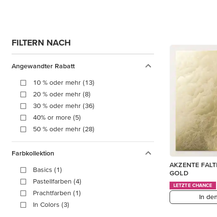
FILTERN NACH
Angewandter Rabatt
10 % oder mehr (13)
20 % oder mehr (8)
30 % oder mehr (36)
40% or more (5)
50 % oder mehr (28)
Farbkollektion
AKZENTE FALT
Basics (1)
GOLD
Pastellfarben (4)
LETZTE CHANCE
Prachtfarben (1)
In de
In Colors (3)