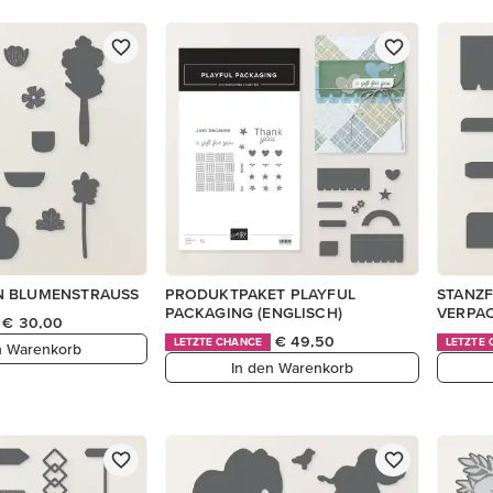
N BLUMENSTRAUSS
PRODUKTPAKET PLAYFUL
STANZF
PACKAGING (ENGLISCH)
VERPA
€ 30,00
€ 49,50
LETZTE CHANCE
LETZTE
n Warenkorb
In den Warenkorb