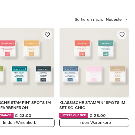
Sortieren nach:
Neueste
SCHE STAMPIN’ SPOTS IM
KLASSISCHE STAMPIN’ SPOTS IM
 FARBENFROH
SET SO CHIC
€ 23,00
€ 23,00
 CHANCE
LETZTE CHANCE
In den Warenkorb
In den Warenkorb