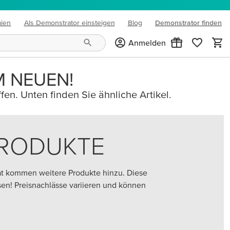
mien
Als Demonstrator einsteigen
Blog
Demonstrator finden
(opens in new tab)
Anmelden
M NEUEN!
fen. Unten finden Sie ähnliche Artikel.
PRODUKTE
at kommen weitere Produkte hinzu. Diese
assen! Preisnachlässe variieren und können