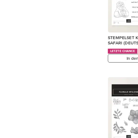
STEMPELSET 
SAFARI (DEUT
LETZTE CHANCE
In de