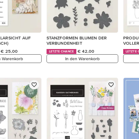
KLARSICHT AUF
STANZFORMEN BLUMEN DER
PRODUK
SCH)
VERBUNDENHEIT
VOLLER
€ 25,00
€ 42,00
LETZTE CHANCE
LETZTE
n Warenkorb
In den Warenkorb