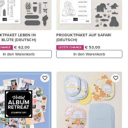
TPAKET LEBEN IN
PRODUKTPAKET AUF SAFARI
 BLÜTE (DEUTSCH)
(DEUTSCH)
€ 62,00
€ 53,00
 CHANCE
LETZTE CHANCE
In den Warenkorb
In den Warenkorb