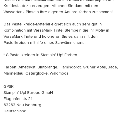
Kreidestaub zu erzeugen. Mischen Sie dann mit den
Wassertank-Pinseln Ihre eigenen Aquarellfarben zusammen!
Das Pastellkreide-Material eignet sich auch sehr gut in
Kombination mit VersaMark Tinte: Stempeln Sie Ihr Motiv in
VersaMark Tinte und kolorieren Sie es dann mit den
Pastellkreiden mithilfe eines Schwämmchens.
* 8 Pastellkreiden in Stampin’ Up!-Farben
Farben: Amethyst, Blutorange, Flamingorot, Grüner Apfel, Jade,
Marineblau, Osterglocke, Waldmoos
GPSR
Stampin’ Up! Europe GmbH
Flughafenstr. 21
63263 Neu-Isenburg
Deutschland