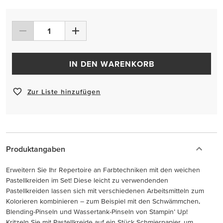
IN DEN WARENKORB
Zur Liste hinzufügen
Produktangaben
Erweitern Sie Ihr Repertoire an Farbtechniken mit den weichen
Pastellkreiden im Set! Diese leicht zu verwendenden
Pastellkreiden lassen sich mit verschiedenen Arbeitsmitteln zum
Kolorieren kombinieren – zum Beispiel mit den Schwämmchen,
Blending-Pinseln und Wassertank-Pinseln von Stampin’ Up!
Kritzeln Sie mit Pastellkreide auf ein Stück Schmierpapier, um