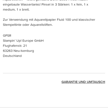
eingebaute Wassertanks! Pinsel in 3 Stärken: 1 x fein, 1 x
medium, 1 x breit.
Zur Verwendung mit Aquarellpapier Fluid 100 und klassischer
Stempeltinte oder Aquarellstiften.
GPSR
Stampin’ Up! Europe GmbH
Flughafenstr. 21
63263 Neu-Isenburg
Deutschland
GARANTIE UND UMTAUSCH