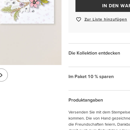
IN DEN W
Zur Liste hinzufügen
Die Kollektion entdecken
Im Paket 10 % sparen
Produktangaben
Versenden Sie mit dem Stempelse
kommen. Die von Hand gezeichne
die Freundschaften feiern, Dankba