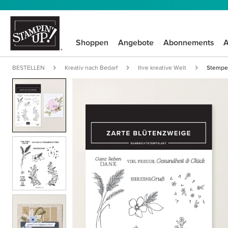
Shoppen
Angebote
Abonnements
A
BESTELLEN
Kreativ nach Bedarf
Ihre kreative Welt
Stempel