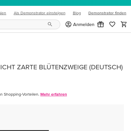
mien
Als Demonstrator einsteigen
Blog
Demonstrator finden
(opens in new tab)
Anmelden
ICHT ZARTE BLÜTENZWEIGE (DEUTSCH)
an Shopping-Vorteilen.
Mehr erfahren