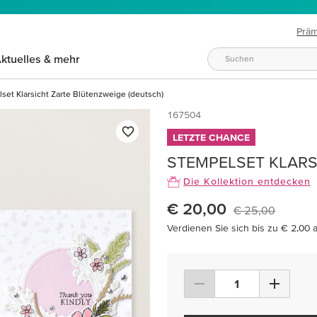
Prä
ktuelles & mehr
set Klarsicht Zarte Blütenzweige (deutsch)
167504
LETZTE CHANCE
STEMPELSET KLARS
Die Kollektion entdecken
€ 20,00
€ 25,00
Verdienen Sie sich bis zu € 2,00 