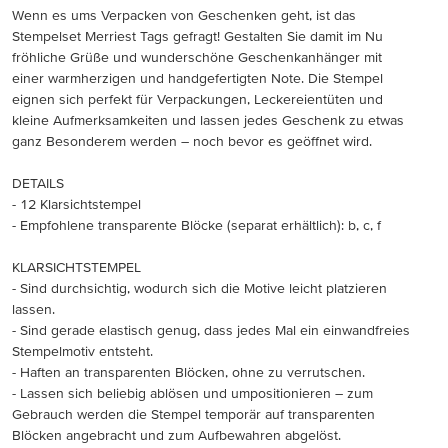
Wenn es ums Verpacken von Geschenken geht, ist das
Stempelset Merriest Tags gefragt! Gestalten Sie damit im Nu
fröhliche Grüße und wunderschöne Geschenkanhänger mit
einer warmherzigen und handgefertigten Note. Die Stempel
eignen sich perfekt für Verpackungen, Leckereientüten und
kleine Aufmerksamkeiten und lassen jedes Geschenk zu etwas
ganz Besonderem werden – noch bevor es geöffnet wird.
DETAILS
- 12 Klarsichtstempel
- Empfohlene transparente Blöcke (separat erhältlich): b, c, f
KLARSICHTSTEMPEL
- Sind durchsichtig, wodurch sich die Motive leicht platzieren
lassen.
- Sind gerade elastisch genug, dass jedes Mal ein einwandfreies
Stempelmotiv entsteht.
- Haften an transparenten Blöcken, ohne zu verrutschen.
- Lassen sich beliebig ablösen und umpositionieren – zum
Gebrauch werden die Stempel temporär auf transparenten
Blöcken angebracht und zum Aufbewahren abgelöst.