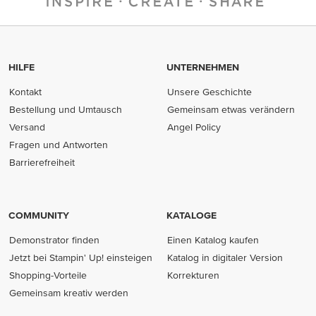
HILFE
UNTERNEHMEN
Kontakt
Unsere Geschichte
Bestellung und Umtausch
Gemeinsam etwas verändern
Versand
Angel Policy
Fragen und Antworten
Barrierefreiheit
COMMUNITY
KATALOGE
Demonstrator finden
Einen Katalog kaufen
Jetzt bei Stampin' Up! einsteigen
Katalog in digitaler Version
Shopping-Vorteile
Korrekturen
Gemeinsam kreativ werden