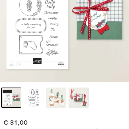
€ 31,00