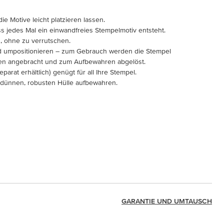
ie Motive leicht platzieren lassen.
ss jedes Mal ein einwandfreies Stempelmotiv entsteht.
, ohne zu verrutschen.
nd umpositionieren – zum Gebrauch werden die Stempel
ken angebracht und zum Aufbewahren abgelöst.
eparat erhältlich) genügt für all Ihre Stempel.
r dünnen, robusten Hülle aufbewahren.
GARANTIE UND UMTAUSCH