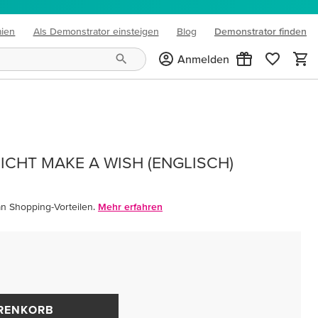
mien
Als Demonstrator einsteigen
Blog
Demonstrator finden
(opens in new tab)
Anmelden
ICHT MAKE A WISH (ENGLISCH)
an Shopping-Vorteilen.
Mehr erfahren
ARENKORB