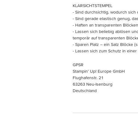
KLARSICHTSTEMPEL
- Sind durchsichtig, wodurch sich d
- Sind gerade elastisch genug, da
- Haften an transparenten Blöcken
- Lassen sich beliebig ablösen u
temporär auf transparenten Blöc
- Sparen Platz – ein Satz Blöcke (s
- Lassen sich zum Schutz in eine
GPSR
Stampin’ Up! Europe GmbH
Flughafenstr. 21
63263 Neu-Isenburg
Deutschland