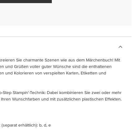
kreieren Sie charmante Szenen wie aus dem Märchenbuch! Mit
en und Grüßen voller guter Wünsche sind die enthaltenen
n und Kolorieren von verspielten Karten, Etiketten und
wo-Step Stampin’-Technik: Dabei kombinieren Sie zwei oder mehr
n Ihren Wunschfarben und mit zusätzlichen plastischen Effekten.
separat erhältlich): b, d, e