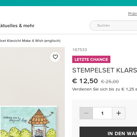
Prä
ktuelles & mehr
set Klarsicht Make A Wish (englisch)
167533
LETZTE CHANCE
STEMPELSET KLARS
€ 12,50
€ 25,00
Verdienen Sie sich bis zu € 1,25 
IN DEN W