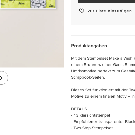
Zur Liste hinzufügen
Produktangaben
Mit dem Stempelset Make a Wish 
einem Brunnen, einer Gans, Blum
Umrissmotive perfekt zum Gestalte
Scrapbook-Seiten.
Dieses Set funktioniert mit der T
Motive zu einem finalen Motiv – i
DETAILS
- 13 Klarsichtstempel
- Empfohlener transparenter Block (
- Two-Step-Stempelset