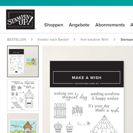
Shoppen
Angebote
Abonnements
A
BESTELLEN
Kreativ nach Bedarf
Ihre kreative Welt
Stempel