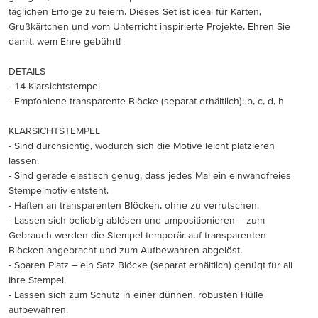
täglichen Erfolge zu feiern. Dieses Set ist ideal für Karten,
Grußkärtchen und vom Unterricht inspirierte Projekte. Ehren Sie
damit, wem Ehre gebührt!
DETAILS
- 14 Klarsichtstempel
- Empfohlene transparente Blöcke (separat erhältlich): b, c, d, h
KLARSICHTSTEMPEL
- Sind durchsichtig, wodurch sich die Motive leicht platzieren
lassen.
- Sind gerade elastisch genug, dass jedes Mal ein einwandfreies
Stempelmotiv entsteht.
- Haften an transparenten Blöcken, ohne zu verrutschen.
- Lassen sich beliebig ablösen und umpositionieren – zum
Gebrauch werden die Stempel temporär auf transparenten
Blöcken angebracht und zum Aufbewahren abgelöst.
- Sparen Platz – ein Satz Blöcke (separat erhältlich) genügt für all
Ihre Stempel.
- Lassen sich zum Schutz in einer dünnen, robusten Hülle
aufbewahren.