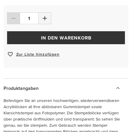
IN DEN WARENKORB
Zur Liste hinzufügen
Produktangaben
Befestigen Sie an unseren hochwertigen, wiederverwendbaren
Acrylblöcken all Ihre ablösbaren Gummistempel sowie
Klarsichtstempel aus Fotopolymer. Die Stempelblöcke verfügen
über praktische Griffmulden und sind transparent: So sehen Sie
genau, wo Sie stempeln. Zum Gebrauch werden Stempel
temporär auf den transparenten Blöcken angebracht und dann