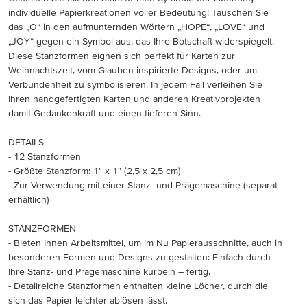
individuelle Papierkreationen voller Bedeutung! Tauschen Sie
das „O“ in den aufmunternden Wörtern „HOPE“, „LOVE“ und
„JOY“ gegen ein Symbol aus, das Ihre Botschaft widerspiegelt.
Diese Stanzformen eignen sich perfekt für Karten zur
Weihnachtszeit, vom Glauben inspirierte Designs, oder um
Verbundenheit zu symbolisieren. In jedem Fall verleihen Sie
Ihren handgefertigten Karten und anderen Kreativprojekten
damit Gedankenkraft und einen tieferen Sinn.
DETAILS
- 12 Stanzformen
- Größte Stanzform: 1" x 1" (2,5 x 2,5 cm)
- Zur Verwendung mit einer Stanz- und Prägemaschine (separat
erhältlich)
STANZFORMEN
- Bieten Ihnen Arbeitsmittel, um im Nu Papierausschnitte, auch in
besonderen Formen und Designs zu gestalten: Einfach durch
Ihre Stanz- und Prägemaschine kurbeln – fertig.
- Detailreiche Stanzformen enthalten kleine Löcher, durch die
sich das Papier leichter ablösen lässt.