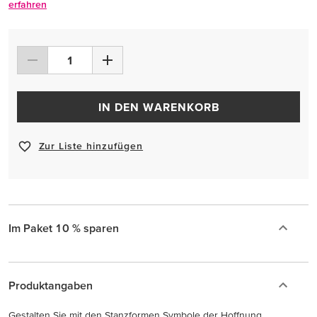
erfahren
IN DEN WARENKORB
Zur Liste hinzufügen
Im Paket 10 % sparen
Produktangaben
Gestalten Sie mit den Stanzformen Symbole der Hoffnung