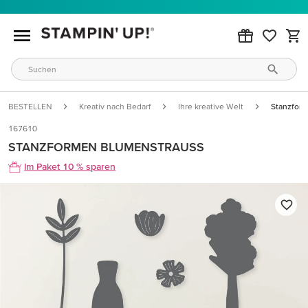
BESTELLEN
Kreativ nach Bedarf
Ihre kreative Welt
Stanzfor
167610
STANZFORMEN BLUMENSTRAUSS
Im Paket 10 % sparen