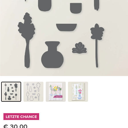
LETZTE CHANCE
€ 30,00