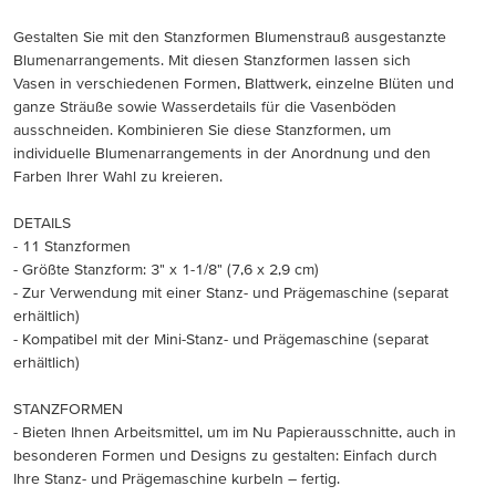
Gestalten Sie mit den Stanzformen Blumenstrauß ausgestanzte
Blumenarrangements. Mit diesen Stanzformen lassen sich
Vasen in verschiedenen Formen, Blattwerk, einzelne Blüten und
ganze Sträuße sowie Wasserdetails für die Vasenböden
ausschneiden. Kombinieren Sie diese Stanzformen, um
individuelle Blumenarrangements in der Anordnung und den
Farben Ihrer Wahl zu kreieren.
DETAILS
- 11 Stanzformen
- Größte Stanzform: 3" x 1-1/8" (7,6 x 2,9 cm)
- Zur Verwendung mit einer Stanz- und Prägemaschine (separat
erhältlich)
- Kompatibel mit der Mini-Stanz- und Prägemaschine (separat
erhältlich)
STANZFORMEN
- Bieten Ihnen Arbeitsmittel, um im Nu Papierausschnitte, auch in
besonderen Formen und Designs zu gestalten: Einfach durch
Ihre Stanz- und Prägemaschine kurbeln – fertig.