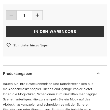
IN DEN WARENKORB
Zur Liste hinzufügen
Produktangaben
Bauen Sie Ihre Bastelkenntnisse und Koloriertechniken aus –
mit Abdeckmaskenpapier. Dieses einzigartige Papier bietet
Ihnen die Möglichkeit, Schablonen zum Gestalten mehrlagiger
Szenen anfertigen. Hierzu stempeln Sie ein Motiv auf das
Abdeckmaskenpapier und schneiden es mit der Schere,
Stanzformen oder Stanzen aus. Fertigen Sie beliebig viele