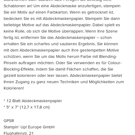
Schablonen an! Um eine Abdeckmaske anzufertigen, stempeln
Sie ein Motiv auf einen Farbkarton. Wenn es getrocknet ist,
bedecken Sie es mit Abdeckmaskenpapier. Stempeln Sie dann
beliebige Motive auf das Abdeckmaskenpapier. Dabei spielt es
keine Rolle, ob sich die Motive überlappen. Wenn Ihre Szene
fertig ist, entfernen Sie das Abdeckmaskenpapier – schon
erhalten Sie ein scharfes und sauberes Ergebnis. Sie können
mit dem Abdeckmaskenpapier auch Ihre gestempelten Motive
schützen, wenn Sie um das Motiv herum Farbe mit Blending-
Pinseln auftragen möchten. Oder Sie verwenden es für Colour-
Blocking-Effekte, indem Sie damit Flächen schaffen, die Sie
gezielt kolorieren oder leer lassen. Abdeckmaskenpapier bietet
Ihnen Zugang zu ganz neuen Techniken und Möglichkeiten zum
Kolorieren!
* 12 Blatt Abdeckmaskenpapier
* 5" x 7" (12,7 x 17,8 cm)
GPSR
Stampin’ Up! Europe GmbH
Flughafenstr. 21