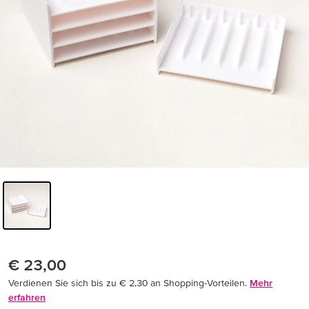
€ 23,00
Verdienen Sie sich bis zu € 2,30 an Shopping-Vorteilen.
Mehr
erfahren