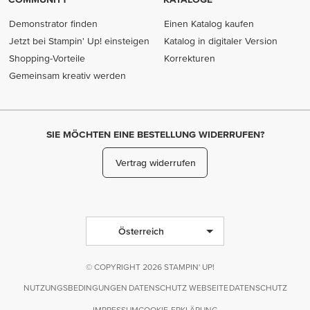
Demonstrator finden
Einen Katalog kaufen
Jetzt bei Stampin' Up! einsteigen
Katalog in digitaler Version
Shopping-Vorteile
Korrekturen
Gemeinsam kreativ werden
SIE MÖCHTEN EINE BESTELLUNG WIDERRUFEN?
Vertrag widerrufen
Österreich
© COPYRIGHT 2026 STAMPIN' UP!
NUTZUNGSBEDINGUNGEN
DATENSCHUTZ WEBSEITE
DATENSCHUTZ
IMPRESSUM
COOKIE-ERKLÄRUNG