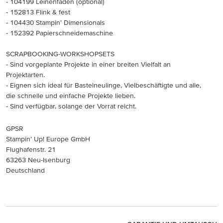
- 104199 Leinenfaden (optional)
- 152813 Flink & fest
- 104430 Stampin’ Dimensionals
- 152392 Papierschneidemaschine
SCRAPBOOKING-WORKSHOPSETS
- Sind vorgeplante Projekte in einer breiten Vielfalt an
Projektarten.
- Eignen sich ideal für Bastelneulinge, Vielbeschäftigte und alle,
die schnelle und einfache Projekte lieben.
- Sind verfügbar, solange der Vorrat reicht.
GPSR
Stampin’ Up! Europe GmbH
Flughafenstr. 21
63263 Neu-Isenburg
Deutschland