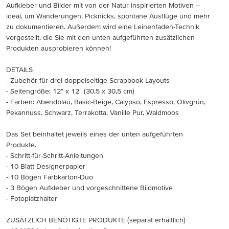
Aufkleber und Bilder mit von der Natur inspirierten Motiven –
ideal, um Wanderungen, Picknicks, spontane Ausflüge und mehr
zu dokumentieren. Außerdem wird eine Leinenfaden-Technik
vorgestellt, die Sie mit den unten aufgeführten zusätzlichen
Produkten ausprobieren können!
DETAILS
- Zubehör für drei doppelseitige Scrapbook-Layouts
- Seitengröße: 12" x 12" (30,5 x 30,5 cm)
- Farben: Abendblau, Basic-Beige, Calypso, Espresso, Olivgrün,
Pekannuss, Schwarz, Terrakotta, Vanille Pur, Waldmoos
Das Set beinhaltet jeweils eines der unten aufgeführten
Produkte.
- Schritt-für-Schritt-Anleitungen
- 10 Blatt Designerpapier
- 10 Bögen Farbkarton-Duo
- 3 Bögen Aufkleber und vorgeschnittene Bildmotive
- Fotoplatzhalter
ZUSÄTZLICH BENÖTIGTE PRODUKTE (separat erhältlich)