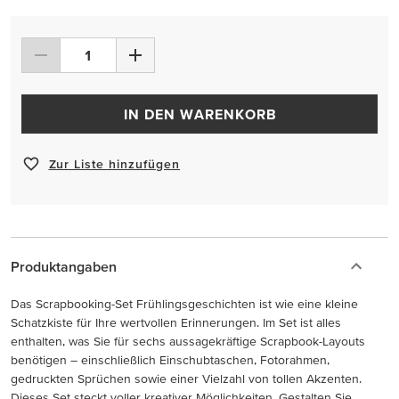
IN DEN WARENKORB
Zur Liste hinzufügen
Produktangaben
Das Scrapbooking-Set Frühlingsgeschichten ist wie eine kleine
Schatzkiste für Ihre wertvollen Erinnerungen. Im Set ist alles
enthalten, was Sie für sechs aussagekräftige Scrapbook-Layouts
benötigen – einschließlich Einschubtaschen, Fotorahmen,
gedruckten Sprüchen sowie einer Vielzahl von tollen Akzenten.
Dieses Set steckt voller kreativer Möglichkeiten. Gestalten Sie