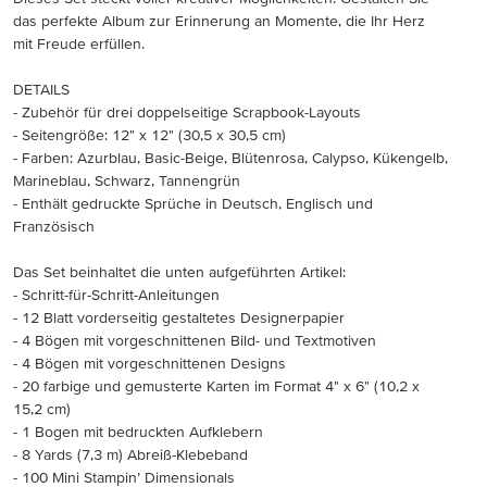
das perfekte Album zur Erinnerung an Momente, die Ihr Herz
mit Freude erfüllen.
DETAILS
- Zubehör für drei doppelseitige Scrapbook-Layouts
- Seitengröße: 12" x 12" (30,5 x 30,5 cm)
- Farben: Azurblau, Basic-Beige, Blütenrosa, Calypso, Kükengelb,
Marineblau, Schwarz, Tannengrün
- Enthält gedruckte Sprüche in Deutsch, Englisch und
Französisch
Das Set beinhaltet die unten aufgeführten Artikel:
- Schritt-für-Schritt-Anleitungen
- 12 Blatt vorderseitig gestaltetes Designerpapier
- 4 Bögen mit vorgeschnittenen Bild- und Textmotiven
- 4 Bögen mit vorgeschnittenen Designs
- 20 farbige und gemusterte Karten im Format 4" x 6" (10,2 x
15,2 cm)
- 1 Bogen mit bedruckten Aufklebern
- 8 Yards (7,3 m) Abreiß-Klebeband
- 100 Mini Stampin’ Dimensionals