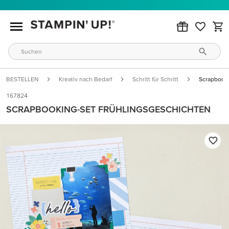
BESTELLEN
Kreativ nach Bedarf
Schritt für Schritt
Scrapbooki
167824
SCRAPBOOKING-SET FRÜHLINGSGESCHICHTEN