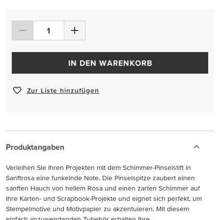
IN DEN WARENKORB
Zur Liste hinzufügen
Produktangaben
Verleihen Sie Ihren Projekten mit dem Schimmer-Pinselstift in
Sanftrosa eine funkelnde Note. Die Pinselspitze zaubert einen
sanften Hauch von hellem Rosa und einen zarten Schimmer auf
Ihre Karten- und Scrapbook-Projekte und eignet sich perfekt, um
Stempelmotive und Motivpapier zu akzentuieren. Mit diesem
einfach anzuwendenden Zubehör erhalten Ihre