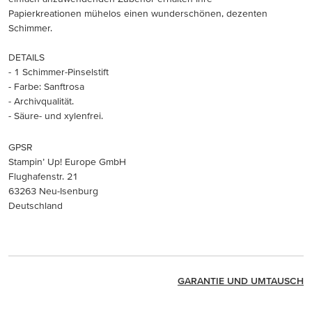
Papierkreationen mühelos einen wunderschönen, dezenten
Schimmer.
DETAILS
- 1 Schimmer-Pinselstift
- Farbe: Sanftrosa
- Archivqualität.
- Säure- und xylenfrei.
GPSR
Stampin’ Up! Europe GmbH
Flughafenstr. 21
63263 Neu-Isenburg
Deutschland
GARANTIE UND UMTAUSCH