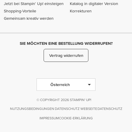
Jetzt bei Stampin' Up! einsteigen
Katalog in digitaler Version
Shopping-Vorteile
Korrekturen
Gemeinsam kreativ werden
SIE MÖCHTEN EINE BESTELLUNG WIDERRUFEN?
Vertrag widerrufen
Österreich
© COPYRIGHT 2026 STAMPIN' UP!
NUTZUNGSBEDINGUNGEN
DATENSCHUTZ WEBSEITE
DATENSCHUTZ
IMPRESSUM
COOKIE-ERKLÄRUNG