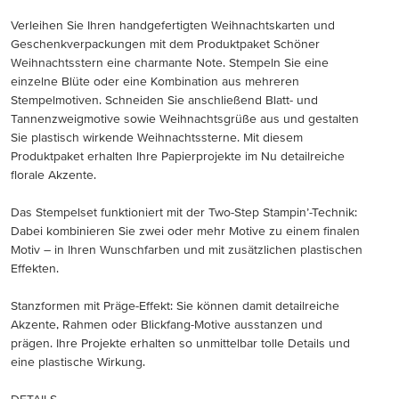
Verleihen Sie Ihren handgefertigten Weihnachtskarten und
Geschenkverpackungen mit dem Produktpaket Schöner
Weihnachtsstern eine charmante Note. Stempeln Sie eine
einzelne Blüte oder eine Kombination aus mehreren
Stempelmotiven. Schneiden Sie anschließend Blatt- und
Tannenzweigmotive sowie Weihnachtsgrüße aus und gestalten
Sie plastisch wirkende Weihnachtssterne. Mit diesem
Produktpaket erhalten Ihre Papierprojekte im Nu detailreiche
florale Akzente.
Das Stempelset funktioniert mit der Two-Step Stampin’-Technik:
Dabei kombinieren Sie zwei oder mehr Motive zu einem finalen
Motiv – in Ihren Wunschfarben und mit zusätzlichen plastischen
Effekten.
Stanzformen mit Präge-Effekt: Sie können damit detailreiche
Akzente, Rahmen oder Blickfang-Motive ausstanzen und
prägen. Ihre Projekte erhalten so unmittelbar tolle Details und
eine plastische Wirkung.