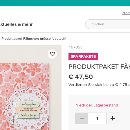
Prä
ktuelles & mehr
Produktpaket Fähnchen-grüsse (deutsch)
167053
SPARPAKETE
PRODUKTPAKET FÄ
€ 47,50
Verdienen Sie sich bis zu € 4,75 
Niedriger Lagerbestand