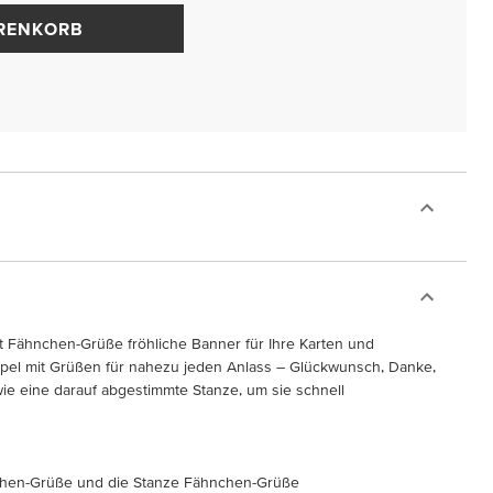
ARENKORB
t Fähnchen-Grüße fröhliche Banner für Ihre Karten und
mpel mit Grüßen für nahezu jeden Anlass – Glückwunsch, Danke,
ie eine darauf abgestimmte Stanze, um sie schnell
nchen-Grüße und die Stanze Fähnchen-Grüße