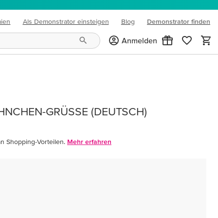
mien
Als Demonstrator einsteigen
Blog
Demonstrator finden
(opens in new tab)
Anmelden
HNCHEN-GRÜSSE (DEUTSCH)
an Shopping-Vorteilen.
Mehr erfahren