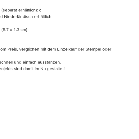
separat erhältlich): c
d Niederländisch erhältlich
 (5,7 x 1,3 cm)
vom Preis, verglichen mit dem Einzelkauf der Stempel oder
schnell und einfach ausstanzen.
jekts sind damit im Nu gestaltet!