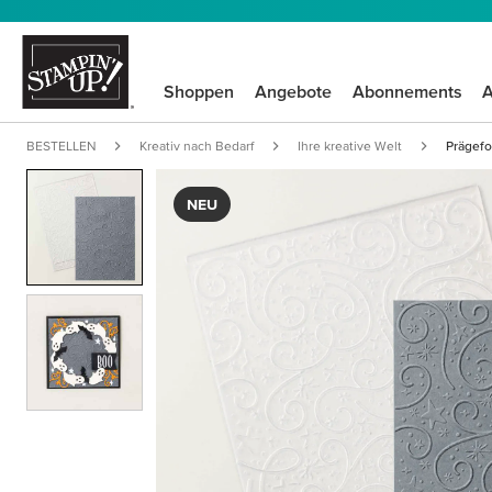
Shoppen
Angebote
Abonnements
A
BESTELLEN
Kreativ nach Bedarf
Ihre kreative Welt
Prägefo
NEU