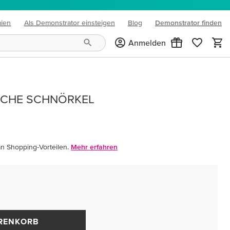
mien
Als Demonstrator einsteigen
Blog
Demonstrator finden
(opens in new tab)
Anmelden
SCHE SCHNÖRKEL
an Shopping-Vorteilen.
Mehr erfahren
ARENKORB