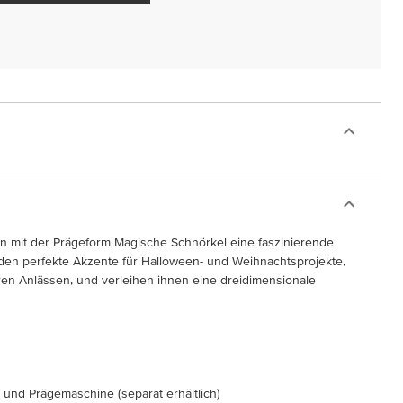
en mit der Prägeform Magische Schnörkel eine faszinierende
lden perfekte Akzente für Halloween- und Weihnachtsprojekte,
ren Anlässen, und verleihen ihnen eine dreidimensionale
 und Prägemaschine (separat erhältlich)