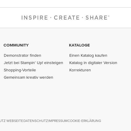
COMMUNITY
KATALOGE
Demonstrator finden
Einen Katalog kaufen
Jetzt bei Stampin' Up! einsteigen
Katalog in digitaler Version
Shopping-Vorteile
Korrekturen
Gemeinsam kreativ werden
TZ WEBSEITE
DATENSCHUTZ
IMPRESSUM
COOKIE-ERKLÄRUNG