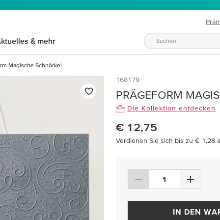
Prä
ktuelles & mehr
rm Magische Schnörkel
168179
PRÄGEFORM MAGI
Die Kollektion entdecken
€ 12,75
Verdienen Sie sich bis zu € 1,28 
IN DEN W