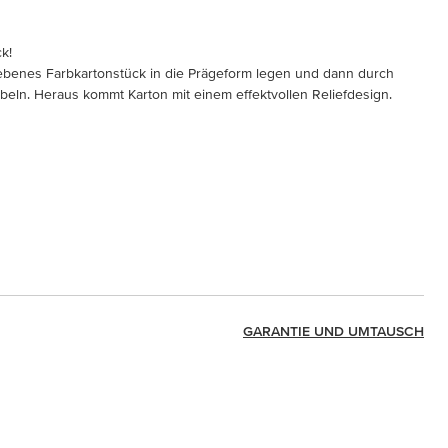
k!
 ebenes Farbkartonstück in die Prägeform legen und dann durch
beln. Heraus kommt Karton mit einem effektvollen Reliefdesign.
GARANTIE UND UMTAUSCH