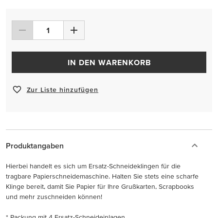
IN DEN WARENKORB
Zur Liste hinzufügen
Produktangaben
Hierbei handelt es sich um Ersatz-Schneideklingen für die
tragbare Papierschneidemaschine. Halten Sie stets eine scharfe
Klinge bereit, damit Sie Papier für Ihre Grußkarten, Scrapbooks
und mehr zuschneiden können!
* Packung mit 4 Ersatz-Schneideinlagen