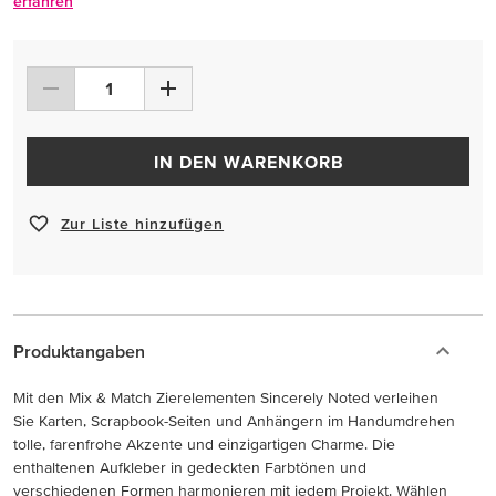
erfahren
IN DEN WARENKORB
Zur Liste hinzufügen
Produktangaben
Mit den Mix & Match Zierelementen Sincerely Noted verleihen
Sie Karten, Scrapbook-Seiten und Anhängern im Handumdrehen
tolle, farenfrohe Akzente und einzigartigen Charme. Die
enthaltenen Aufkleber in gedeckten Farbtönen und
verschiedenen Formen harmonieren mit jedem Projekt. Wählen