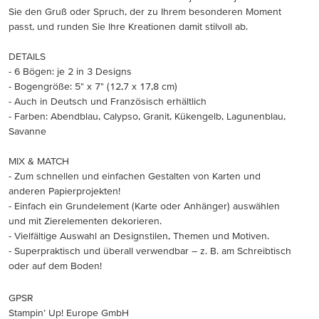
Sie den Gruß oder Spruch, der zu Ihrem besonderen Moment
passt, und runden Sie Ihre Kreationen damit stilvoll ab.
DETAILS
- 6 Bögen: je 2 in 3 Designs
- Bogengröße: 5" x 7" (12,7 x 17,8 cm)
- Auch in Deutsch und Französisch erhältlich
- Farben: Abendblau, Calypso, Granit, Kükengelb, Lagunenblau,
Savanne
MIX & MATCH
- Zum schnellen und einfachen Gestalten von Karten und
anderen Papierprojekten!
- Einfach ein Grundelement (Karte oder Anhänger) auswählen
und mit Zierelementen dekorieren.
- Vielfältige Auswahl an Designstilen, Themen und Motiven.
- Superpraktisch und überall verwendbar – z. B. am Schreibtisch
oder auf dem Boden!
GPSR
Stampin’ Up! Europe GmbH