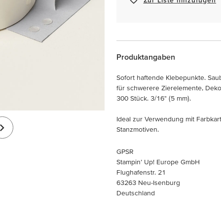
Produktangaben
Sofort haftende Klebepunkte. Sa
für schwerere Zierelemente, Dekob
300 Stück. 3/16" (5 mm).
Ideal zur Verwendung mit Farbkar
Stanzmotiven.
GPSR
Stampin’ Up! Europe GmbH
Flughafenstr. 21
63263 Neu-Isenburg
Deutschland