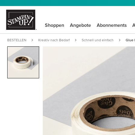
Shoppen
Angebote
Abonnements
A
BESTELLEN
Kreativ nach Bedarf
Schnell und einfach
Glue 