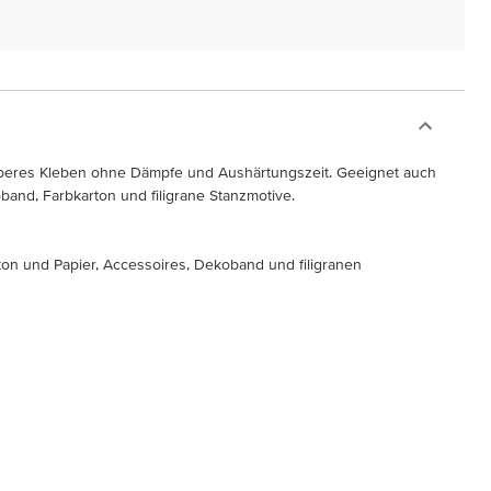
uberes Kleben ohne Dämpfe und Aushärtungszeit. Geeignet auch
and, Farbkarton und filigrane Stanzmotive.
ton und Papier, Accessoires, Dekoband und filigranen