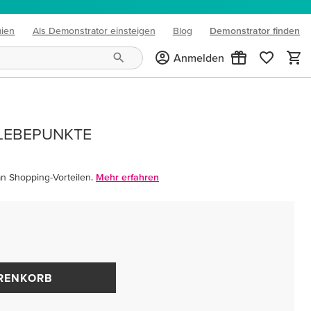
mien
Als Demonstrator einsteigen
Blog
Demonstrator finden
(opens in new tab)
Anmelden
KLEBEPUNKTE
an Shopping-Vorteilen.
Mehr erfahren
ARENKORB