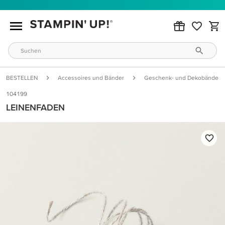
BESTELLEN
Accessoires und Bänder
Geschenk- und Dekobänder
104199
LEINENFADEN