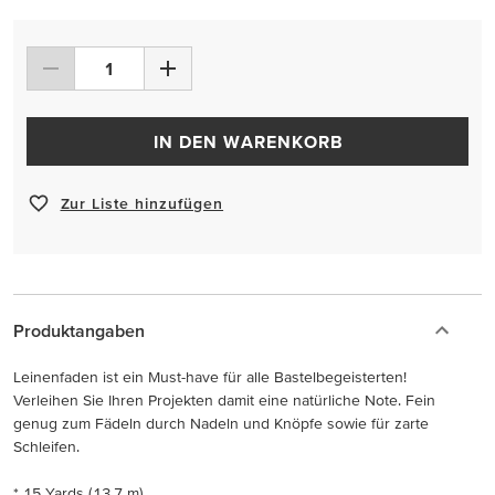
IN DEN WARENKORB
Zur Liste hinzufügen
Produktangaben
Leinenfaden ist ein Must-have für alle Bastelbegeisterten!
Verleihen Sie Ihren Projekten damit eine natürliche Note. Fein
genug zum Fädeln durch Nadeln und Knöpfe sowie für zarte
Schleifen.
* 15 Yards (13,7 m)