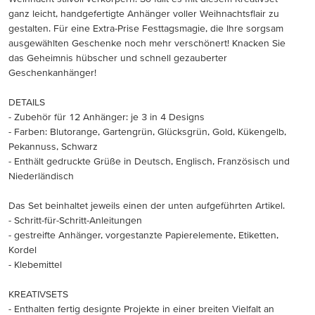
ganz leicht, handgefertigte Anhänger voller Weihnachtsflair zu
gestalten. Für eine Extra-Prise Festtagsmagie, die Ihre sorgsam
ausgewählten Geschenke noch mehr verschönert! Knacken Sie
das Geheimnis hübscher und schnell gezauberter
Geschenkanhänger!
DETAILS
- Zubehör für 12 Anhänger: je 3 in 4 Designs
- Farben: Blutorange, Gartengrün, Glücksgrün, Gold, Kükengelb,
Pekannuss, Schwarz
- Enthält gedruckte Grüße in Deutsch, Englisch, Französisch und
Niederländisch
Das Set beinhaltet jeweils einen der unten aufgeführten Artikel.
- Schritt-für-Schritt-Anleitungen
- gestreifte Anhänger, vorgestanzte Papierelemente, Etiketten,
Kordel
- Klebemittel
KREATIVSETS
- Enthalten fertig designte Projekte in einer breiten Vielfalt an