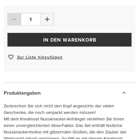
IN DEN WARENKORB
Zur Liste hinzufügen
Produktangaben
Zerbrechen Sie sich nicht den Kopf angesichts der vielen
Geschenke, die noch verpackt werden müssen!
Mit dem Kreativset Nussknacker-Anhänger verleihen Sie ihnen
einen unvergleichlichen Wow-Faktor. Das Set enthält festliche
Nussknackermotive mit glitzernden Grüßen, die den Zauber der
Weihnacht stilvoll verkörpern. So fällt es mit diesem Kreativset