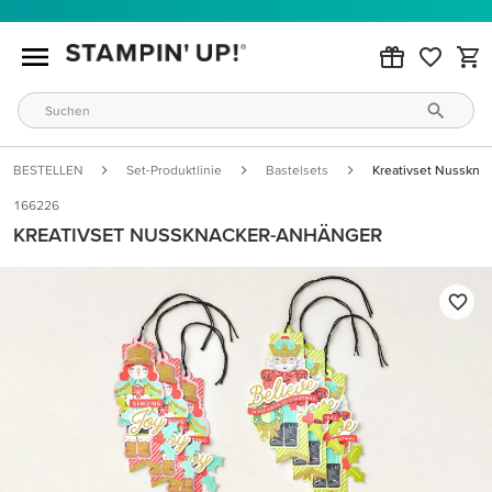
BESTELLEN
Set-Produktlinie
Bastelsets
Kreativset Nusskna
166226
KREATIVSET NUSSKNACKER-ANHÄNGER