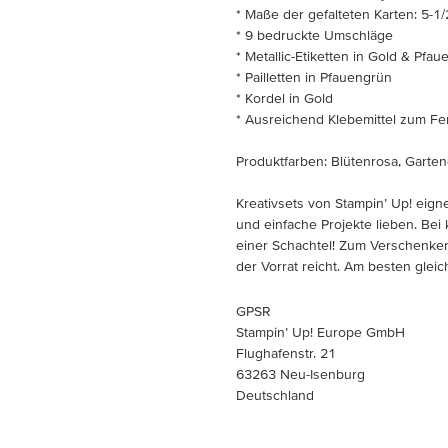
* Maße der gefalteten Karten: 5-1/
* 9 bedruckte Umschläge
* Metallic-Etiketten in Gold & Pfa
* Pailletten in Pfauengrün
* Kordel in Gold
* Ausreichend Klebemittel zum Fer
Produktfarben: Blütenrosa, Garten
Kreativsets von Stampin’ Up! eigne
und einfache Projekte lieben. Bei 
einer Schachtel! Zum Verschenken 
der Vorrat reicht. Am besten gleic
GPSR
Stampin’ Up! Europe GmbH
Flughafenstr. 21
63263 Neu-Isenburg
Deutschland