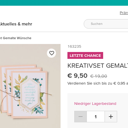
Prä
ktuelles & mehr
set Gemalte Wünsche
163235
LETZTE CHANCE
KREATIVSET GEMA
€ 9,50
€ 19,00
Verdienen Sie sich bis zu € 0,95 
Niedriger Lagerbestand