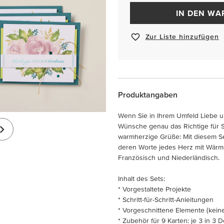
IN DEN W
Zur Liste hinzufügen
Produktangaben
Wenn Sie in Ihrem Umfeld Liebe u
Wünsche genau das Richtige für 
warmherzige Grüße: Mit diesem Set
deren Worte jedes Herz mit Wärme
Französisch und Niederländisch.
Inhalt des Sets:
* Vorgestaltete Projekte
* Schritt-für-Schritt-Anleitungen
* Vorgeschnittene Elemente (keine 
* Zubehör für 9 Karten: je 3 in 3 