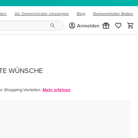
mien
Als Demonstrator einsteigen
Blog
Demonstrator finden
(opens in new tab)
Anmelden
LTE WÜNSCHE
an Shopping-Vorteilen.
Mehr erfahren