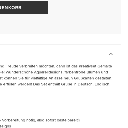
ARENKORB
nd Freude verbreiten möchten, dann ist das Kreativset Gemalte
Sie! Wunderschöne Aquarelldesigns, farbenfrohe Blumen und
 können Sie für vielfältige Anlässe neun Grußkarten gestalten,
 erfüllen werden! Das Set enthält Grüße in Deutsch, Englisch,
Vorbereitung nötig, also sofort bastelbereit!)
Designs