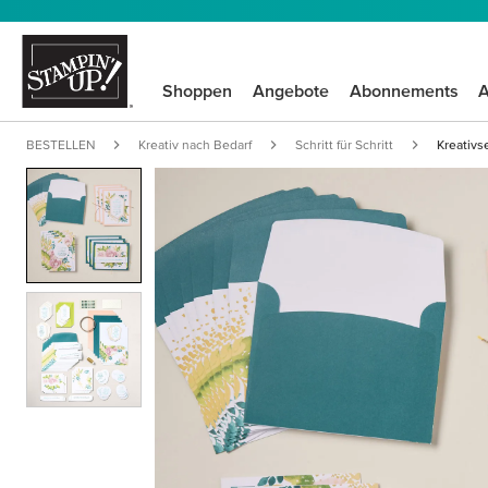
Shoppen
Angebote
Abonnements
A
BESTELLEN
Kreativ nach Bedarf
Schritt für Schritt
Kreativ