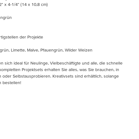
2" x 4-1/4" (14 x 10,8 cm)
uengrün
tigstellen der Projekte
grün, Limette, Malve, Pfauengrün, Wilder Weizen
n sich ideal für Neulinge, Vielbeschäftigte und alle, die schnelle
kompletten Projektsets erhalten Sie alles, was Sie brauchen, in
oder Selbstausprobieren. Kreativsets sind erhältlich, solange
h bestellen!