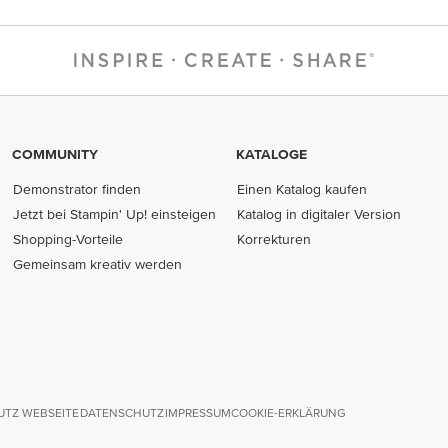
COMMUNITY
KATALOGE
Demonstrator finden
Einen Katalog kaufen
Jetzt bei Stampin' Up! einsteigen
Katalog in digitaler Version
Shopping-Vorteile
Korrekturen
Gemeinsam kreativ werden
TZ WEBSEITE
DATENSCHUTZ
IMPRESSUM
COOKIE-ERKLÄRUNG