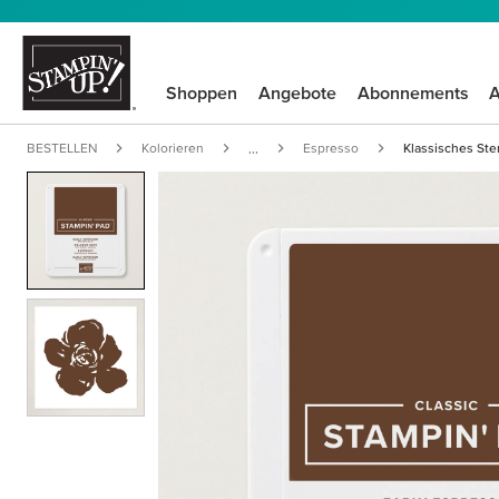
Shoppen
Angebote
Abonnements
A
BESTELLEN
Kolorieren
Espresso
Klassisches Ste
...