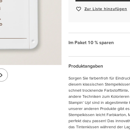
Zur Liste hinzufügen
Im Paket 10 % sparen
Produktangaben
Sorgen Sie farbenfroh für Eindruc
diesem klassischen Stempelkissen
schnell trocknende Farbstofftinte
andere Techniken zum Kolorieren 
Stampin’ Up! sind in abgestimmte 
unserer anderen Produkte gibt es
Stempelkissen leicht Farbkarton, 
perfekt dazu passen! Das innovat
das Tintenkissen während der La