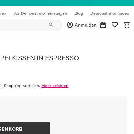
mien
Als Demonstrator einsteigen
Blog
Demonstrator finden
(opens in new tab)
Anmelden
PELKISSEN IN ESPRESSO
an Shopping-Vorteilen.
Mehr erfahren
ARENKORB