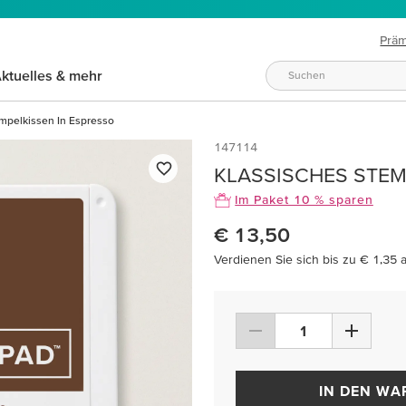
Prä
ktuelles & mehr
mpelkissen In Espresso
147114
KLASSISCHES STEM
Im Paket 10 % sparen
€ 13,50
Verdienen Sie sich bis zu € 1,35 
IN DEN W