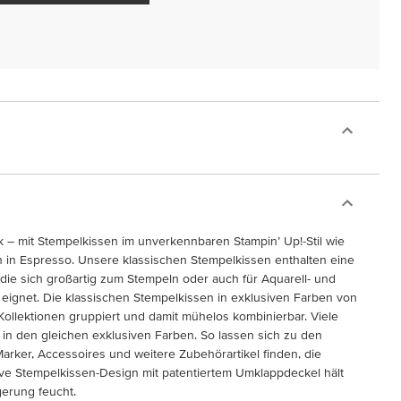
k – mit Stempelkissen im unverkennbaren Stampin’ Up!-Stil wie
 in Espresso. Unsere klassischen Stempelkissen enthalten eine
, die sich großartig zum Stempeln oder auch für Aquarell- und
eignet. Die klassischen Stempelkissen in exklusiven Farben von
Kollektionen gruppiert und damit mühelos kombinierbar. Viele
 in den gleichen exklusiven Farben. So lassen sich zu den
Marker, Accessoires und weitere Zubehörartikel finden, die
ive Stempelkissen-Design mit patentiertem Umklappdeckel hält
gerung feucht.