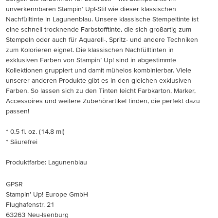
unverkennbaren Stampin’ Up!-Stil wie dieser klassischen
Nachfülltinte in Lagunenblau. Unsere klassische Stempeltinte ist
eine schnell trocknende Farbstofftinte, die sich großartig zum
Stempeln oder auch für Aquarell-, Spritz- und andere Techniken
zum Kolorieren eignet. Die klassischen Nachfülltinten in
exklusiven Farben von Stampin’ Up! sind in abgestimmte
Kollektionen gruppiert und damit mühelos kombinierbar. Viele
unserer anderen Produkte gibt es in den gleichen exklusiven
Farben. So lassen sich zu den Tinten leicht Farbkarton, Marker,
Accessoires und weitere Zubehörartikel finden, die perfekt dazu
passen!
* 0,5 fl. oz. (14,8 ml)
* Säurefrei
Produktfarbe: Lagunenblau
GPSR
Stampin’ Up! Europe GmbH
Flughafenstr. 21
63263 Neu-Isenburg