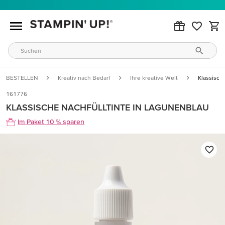
BESTELLEN
Kreativ nach Bedarf
Ihre kreative Welt
Klassisch
161776
KLASSISCHE NACHFÜLLTINTE IN LAGUNENBLAU
Im Paket 10 % sparen