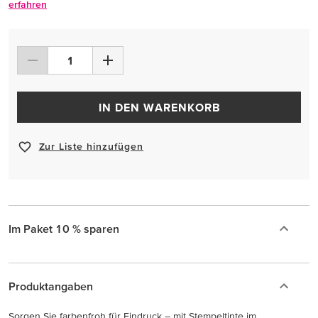
erfahren
IN DEN WARENKORB
Zur Liste hinzufügen
Im Paket 10 % sparen
Produktangaben
Sorgen Sie farbenfroh für Eindruck – mit Stempeltinte im