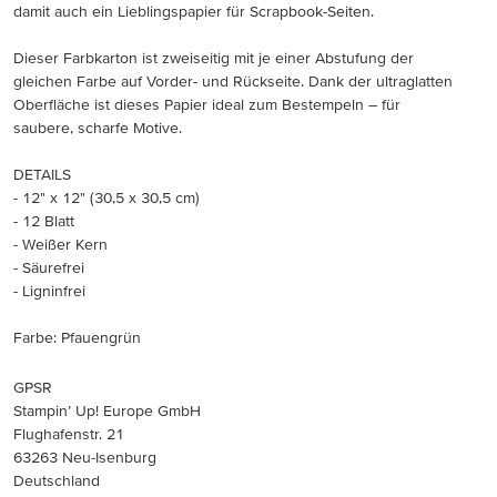
damit auch ein Lieblingspapier für Scrapbook-Seiten.
Dieser Farbkarton ist zweiseitig mit je einer Abstufung der
gleichen Farbe auf Vorder- und Rückseite. Dank der ultraglatten
Oberfläche ist dieses Papier ideal zum Bestempeln – für
saubere, scharfe Motive.
DETAILS
- 12" x 12" (30,5 x 30,5 cm)
- 12 Blatt
- Weißer Kern
- Säurefrei
- Ligninfrei
Farbe: Pfauengrün
GPSR
Stampin’ Up! Europe GmbH
Flughafenstr. 21
63263 Neu-Isenburg
Deutschland