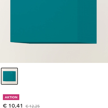
AKTION
€ 10,41
€ 12,25