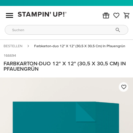
BESTELLEN
Farbkarton-duo 12" X 12" (30,5 X 30,5 Cm) In Pfauengrün
166694
FARBKARTON-DUO 12" X 12" (30,5 X 30,5 CM) IN
PFAUENGRÜN