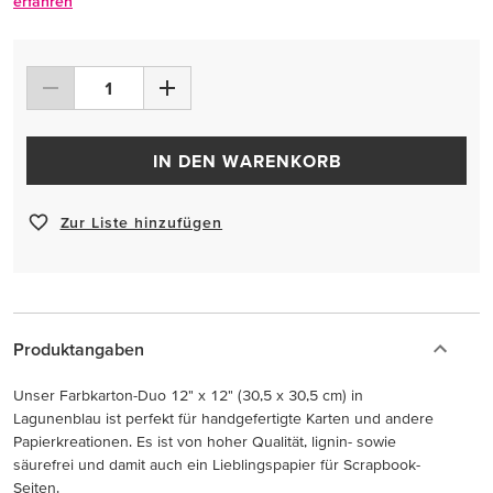
erfahren
IN DEN WARENKORB
Zur Liste hinzufügen
Produktangaben
Unser Farbkarton-Duo 12" x 12" (30,5 x 30,5 cm) in
Lagunenblau ist perfekt für handgefertigte Karten und andere
Papierkreationen. Es ist von hoher Qualität, lignin- sowie
säurefrei und damit auch ein Lieblingspapier für Scrapbook-
Seiten.