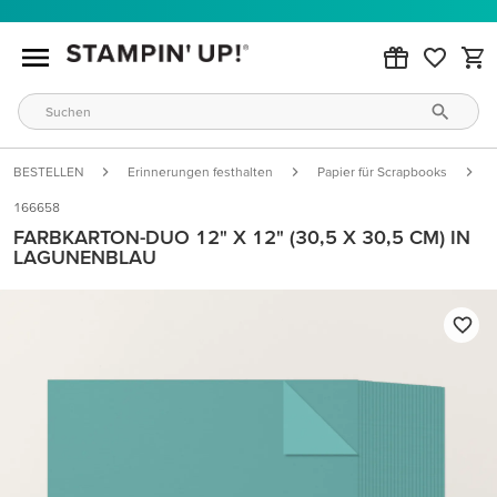
BESTELLEN
Erinnerungen festhalten
Papier für Scrapbooks
166658
FARBKARTON-DUO 12" X 12" (30,5 X 30,5 CM) IN
LAGUNENBLAU