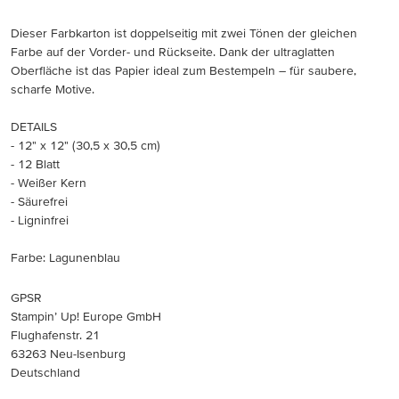
Dieser Farbkarton ist doppelseitig mit zwei Tönen der gleichen
Farbe auf der Vorder- und Rückseite. Dank der ultraglatten
Oberfläche ist das Papier ideal zum Bestempeln – für saubere,
scharfe Motive.
DETAILS
- 12" x 12" (30,5 x 30,5 cm)
- 12 Blatt
- Weißer Kern
- Säurefrei
- Ligninfrei
Farbe: Lagunenblau
GPSR
Stampin’ Up! Europe GmbH
Flughafenstr. 21
63263 Neu-Isenburg
Deutschland