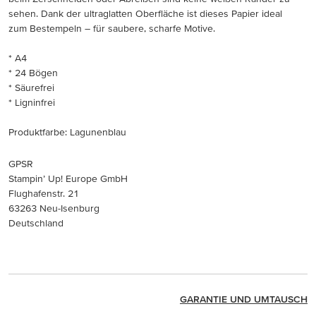
sehen. Dank der ultraglatten Oberfläche ist dieses Papier ideal
zum Bestempeln – für saubere, scharfe Motive.
* A4
* 24 Bögen
* Säurefrei
* Ligninfrei
Produktfarbe: Lagunenblau
GPSR
Stampin’ Up! Europe GmbH
Flughafenstr. 21
63263 Neu-Isenburg
Deutschland
GARANTIE UND UMTAUSCH