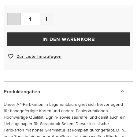
IN DEN WARENKORB
Zur Liste hinzufügen
Produktangaben
Unser A4-Farbkarton in Lagunenblau eignet sich hervorragend
für handgefertigte Karten und andere Papierkreationen.
Hochwertige Qualität. Lignin- sowie säurefrei und damit auch ein
Lieblingspapier für Scrapbook-Seiten. Dieser klassische
Farbkarton mit hoher Grammatur ist komplett durchgefärbt. D. h.,
beim Zerschneiden oder Abreißen sind keine weißen Ränder zu