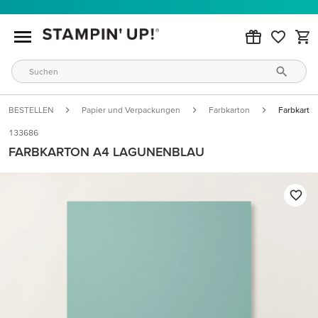
BESTELLEN
Papier und Verpackungen
Farbkarton
Farbkarto
133686
FARBKARTON A4 LAGUNENBLAU