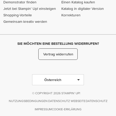
Demonstrator finden
Einen Katalog kaufen
Jetzt bei Stampin' Up! einsteigen
Katalog in digitaler Version
Shopping-Vorteile
Korrekturen
Gemeinsam kreativ werden
SIE MÖCHTEN EINE BESTELLUNG WIDERRUFEN?
Vertrag widerrufen
Österreich
© COPYRIGHT 2026 STAMPIN' UP!
NUTZUNGSBEDINGUNGEN
DATENSCHUTZ WEBSEITE
DATENSCHUTZ
IMPRESSUM
COOKIE-ERKLÄRUNG