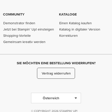
COMMUNITY
KATALOGE
Demonstrator finden
Einen Katalog kaufen
Jetzt bei Stampin' Up! einsteigen
Katalog in digitaler Version
Shopping-Vorteile
Korrekturen
Gemeinsam kreativ werden
SIE MÖCHTEN EINE BESTELLUNG WIDERRUFEN?
Vertrag widerrufen
Österreich
© COPYRIGHT 2026 STAMPIN' UP!