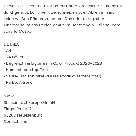
Dieser klassische Farbkarton mit hoher Grammatur ist komplett
durchgefärbt. D. h., beim Zerschneiden oder Abreißen sind
keine weißen Ränder zu sehen. Dank der ultraglatten
Oberfläche ist das Papier ideal zum Bestempeln – für saubere,
scharfe Motive.
DETAILS
- A4
- 24 Bögen
- Begrenzt verfügbares In Color Produkt 2026–2028
- Komplett durchgefärbt
- Säure- und ligninfrei (dieses Produkt ist fotosicher)
- Farbe: Altrosé
GPSR
Stampin’ Up! Europe GmbH
Flughafenstr. 21
63263 Neu-Isenburg
Deutschland