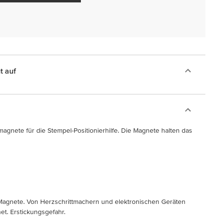
t auf
magnete für die Stempel-Positionierhilfe. Die Magnete halten das
 Magnete. Von Herzschrittmachern und elektronischen Geräten
net. Erstickungsgefahr.