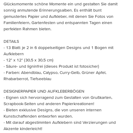
Glücksmomente schöne Momente ein und gestalten Sie damit
sonnig anmutende Erinnerungsalben. Es enthält bunt
gemustertes Papier und Aufkleber, mit denen Sie Fotos von
Familienfeiern, Gartenfesten und entspannten Tagen einen
perfekten Rahmen bieten.
DETAILS
- 13 Blatt: je 2 in 6 doppelseitigen Designs und 1 Bogen mit
Aufklebern
- 12" x 12" (30,5 x 30,5 cm)
- Säure- und ligninfrei (dieses Produkt ist fotosicher)
- Farben: Abendblau, Calypso, Curry-Gelb, Grüner Apfel,
Rhabarberrot, Tiefseeblau
DESIGNERPAPIER UND AUFKLEBERBÖGEN
- Eignen sich hervorragend zum Gestalten von Grußkarten,
Scrapbook-Seiten und anderen Papierkreationen!
- Bieten exklusive Designs, die von unseren internen
Kunstschaffenden entworfen wurden.
- Mit darauf abgestimmten Aufklebern sind Verzierungen und
Akzente kinderleicht!