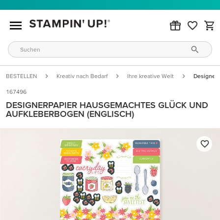
BESTELLEN
Kreativ nach Bedarf
Ihre kreative Welt
Designerp
167496
DESIGNERPAPIER HAUSGEMACHTES GLÜCK UND
AUFKLEBERBOGEN (ENGLISCH)