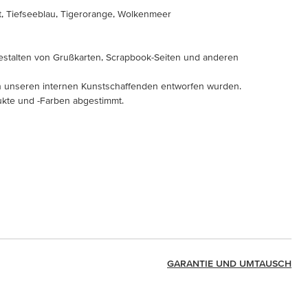
t, Tiefseeblau, Tigerorange, Wolkenmeer
estalten von Grußkarten, Scrapbook-Seiten und anderen
von unseren internen Kunstschaffenden entworfen wurden.
dukte und -Farben abgestimmt.
GARANTIE UND UMTAUSCH