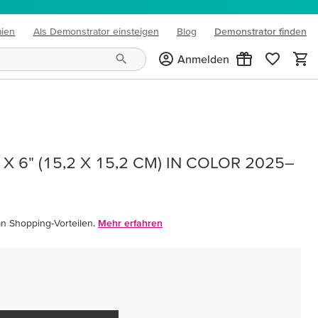
mien
Als Demonstrator einsteigen
Blog
Demonstrator finden
(opens in new tab)
Anmelden
X 6" (15,2 X 15,2 CM) IN COLOR 2025–
an Shopping-Vorteilen.
Mehr erfahren