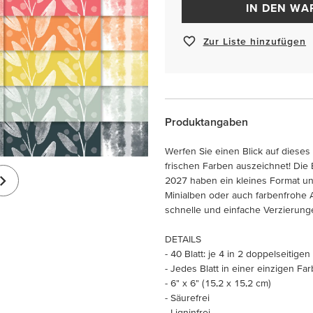
IN DEN W
Zur Liste hinzufügen
Produktangaben
Werfen Sie einen Blick auf dieses 
frischen Farben auszeichnet! Die
2027 haben ein kleines Format und
Minialben oder auch farbenfrohe
schnelle und einfache Verzierung
DETAILS
- 40 Blatt: je 4 in 2 doppelseitige
- Jedes Blatt in einer einzigen Fa
- 6" x 6" (15,2 x 15,2 cm)
- Säurefrei
- Ligninfrei