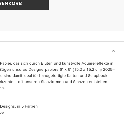
ARENKORB
Papier, das sich durch Blüten und kunstvolle Aquarelleffekte in
 Bögen unseres Designerpapiers 6" x 6" (15,2 x 15,2 cm) 2025–
 sind damit ideal für handgefertigte Karten und Scrapbook-
 Akzente – mit unseren Stanzformen und Stanzen entstehen
en.
n Designs, in 5 Farben
rbe