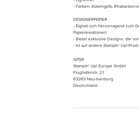
- Farben: Kükengelb, Rhabarberro
DESIGNERPAPIER
- Eignet sich hervorragend zum G
Papierkreationen!
- Bietet exklusive Designs, die 
- Ist auf andere Stampin’ Up!-Pro
GPSR
Stampin’ Up! Europe GmbH
Flughafenstr. 21
63263 Neu-Isenburg
Deutschland