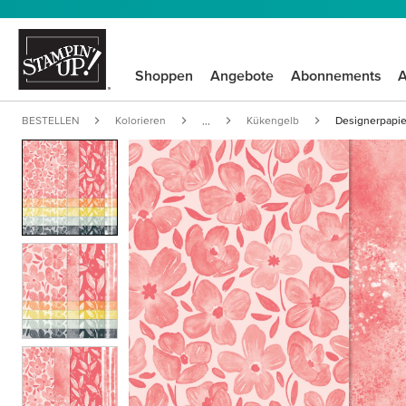
Shoppen
Angebote
Abonnements
A
BESTELLEN
Kolorieren
Kükengelb
Designerpapie
...