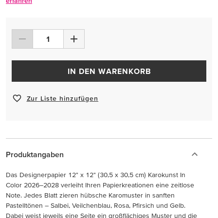
erfahren
IN DEN WARENKORB
Zur Liste hinzufügen
Produktangaben
Das Designerpapier 12" x 12" (30,5 x 30,5 cm) Karokunst In
Color 2026–2028 verleiht Ihren Papierkreationen eine zeitlose
Note. Jedes Blatt zieren hübsche Karomuster in sanften
Pastelltönen – Salbei, Veilchenblau, Rosa, Pfirsich und Gelb.
Dabei weist jeweils eine Seite ein großflächiges Muster und die