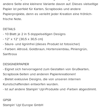
andere Seite eine kleinere Variante davon auf. Dieses vielseitige
Papier ist perfekt für Karten, Scrapbooks und andere
Papierprojekte, denn es verleiht jeder Kreation eine fröhlich-
frische Note.
DETAILS
- 10 Blatt: je 2 in 5 doppelseitigen Designs
- 12" x 12" (30,5 x 30,5 cm)
- Säure- und ligninfrei (dieses Produkt ist fotosicher)
- Farben: Altrosé, Goldbraun, Hortensienblau, Piniengrün,
Sanftrosa
DESIGNERPAPIER
- Eignet sich hervorragend zum Gestalten von Grußkarten,
Scrapbook-Seiten und anderen Papierkreationen!
- Bietet exklusive Designs, die von unseren internen
Kunstschaffenden entworfen wurden.
- Ist auf andere Stampin’ Up!-Produkte und -Farben abgestimmt.
GPSR
Stampin’ Up! Europe GmbH