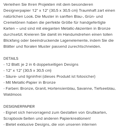
Verleihen Sie Ihren Projekten mit dem besonderen
Designerpapier 12" x 12" (30,5 x 30,5 cm) Traumhaft zart einen
natürlichen Look. Die Muster in sanften Blau-, Grün- und
Cremetönen haben die perfekte Größe für handgefertigte
Karten – und sind mit eleganten Metallic-Akzenten in Bronze
durchsetzt. Kreieren Sie damit im Handumdrehen einen tollen
Blickfang oder beeindruckende Lagenelemente, indem Sie die
Blätter und floralen Muster passend zurechtschneiden.
DETAILS
- 12 Blatt: je 2 in 6 doppelseitigen Designs
- 12" x 12" (30,5 x 30,5 cm)
- Säure- und ligninfrei (dieses Produkt ist fotosicher)
- Mit Metallic-Papier in Bronze
- Farben: Bronze, Granit, Hortensienblau, Savanne, Tiefseeblau,
Waldmoos
DESIGNERPAPIER
- Eignet sich hervorragend zum Gestalten von Grußkarten,
Scrapbook-Seiten und anderen Papierkreationen!
- Bietet exklusive Designs, die von unseren internen