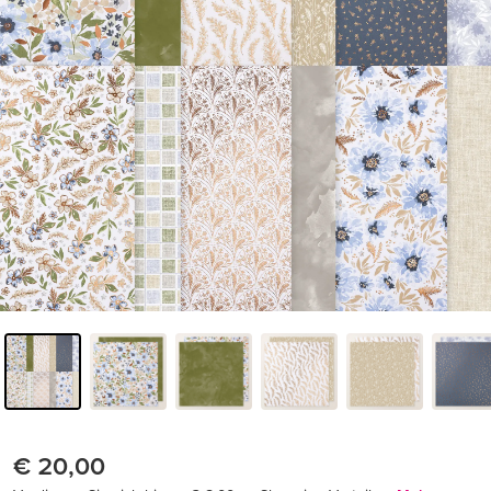
€ 20,00