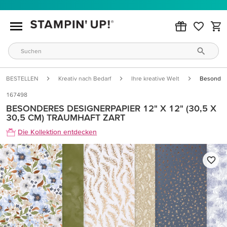
BESTELLEN
Kreativ nach Bedarf
Ihre kreative Welt
Besondere
167498
BESONDERES DESIGNERPAPIER 12" X 12" (30,5 X
30,5 CM) TRAUMHAFT ZART
Die Kollektion entdecken