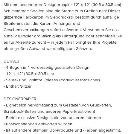
Mit dem besonderen Designerpapier 12" x 12" (30,5 x 30,5 cm)
Schimmernde Streifen sind die Sterne zum Greifen nah! Dieser
glitzernde Farbkarton im Siebdruckstil besticht durch auffällige
Streifenmuster, die Karten, Anhänger und
Geschenkverpackungen sofort aufwerten. Verwenden Sie das
auffällige Papier großflächig als Hintergrund oder schneiden Sie
es für Akzente zurecht – in jedem Fall bringt es Ihre Projekte
ohne großen Aufwand wahrhaftig zum Glänzen.
DETAILS
- 4 Bögen in 1 vorderseitig gestalteten Design
- 12" x 12" (30,5 x 30,5 cm)
- Säure- und ligninfrei (dieses Produkt ist fotosicher)
- Enthält Glitzer
DESIGNERPAPIER
- Eignet sich hervorragend zum Gestalten von Grußkarten,
Scrapbook-Seiten und anderen Papierkreationen!
- Bietet exklusive Designs, die von unseren internen
Kunstschaffenden entworfen wurden.
- Ist auf andere Stampin’ Up!-Produkte und -Farben abgestimmt.