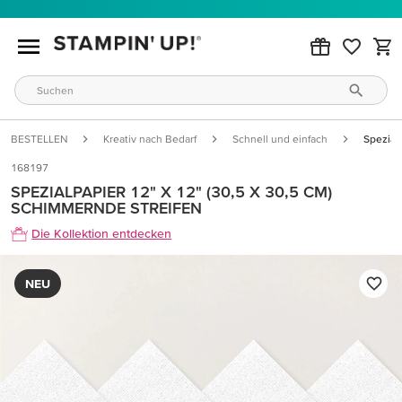
BESTELLEN
Kreativ nach Bedarf
Schnell und einfach
Spezial
168197
SPEZIALPAPIER 12" X 12" (30,5 X 30,5 CM)
SCHIMMERNDE STREIFEN
Die Kollektion entdecken
NEU