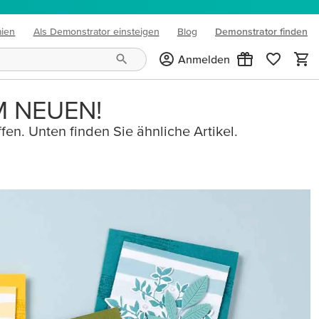
mien
Als Demonstrator einsteigen
Blog
Demonstrator finden
(opens in new tab)
Anmelden
M NEUEN!
fen. Unten finden Sie ähnliche Artikel.