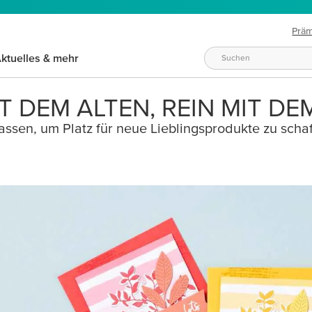
Prä
ktuelles & mehr
T DEM ALTEN, REIN MIT DE
ssen, um Platz für neue Lieblingsprodukte zu schaf