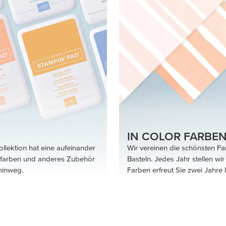
IN COLOR FARBE
llektion hat eine aufeinander
Wir vereinen die schönsten F
nfarben und anderes Zubehör
Basteln. Jedes Jahr stellen wi
hinweg.
Farben erfreut Sie zwei Jahre 