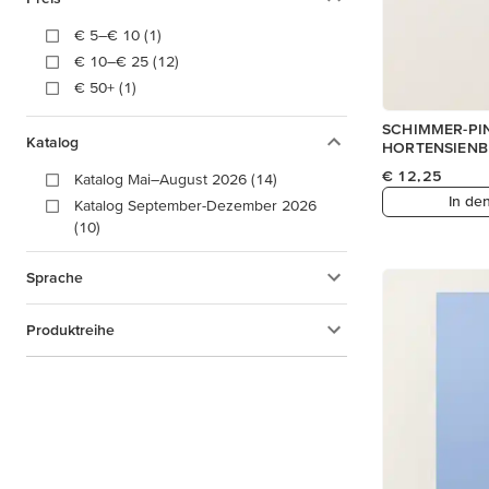
€ 5–€ 10 (1)
€ 10–€ 25 (12)
€ 50+ (1)
SCHIMMER-PIN
Katalog
HORTENSIENB
€ 12,25
Katalog Mai–August 2026 (14)
In de
Katalog September-Dezember 2026
(10)
Sprache
Produktreihe