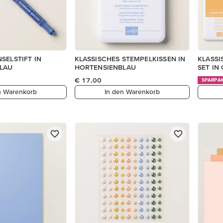
SELSTIFT IN
KLASSISCHES STEMPELKISSEN IN
KLASSI
LAU
HORTENSIENBLAU
SET IN
€ 17,00
SPARPA
n Warenkorb
In den Warenkorb