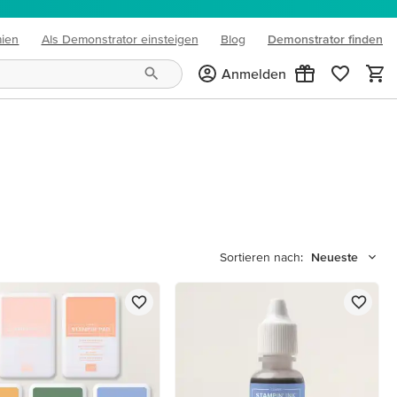
mien
Als Demonstrator einsteigen
Blog
Demonstrator finden
(opens in new tab)
Anmelden
Sortieren nach:
Neueste