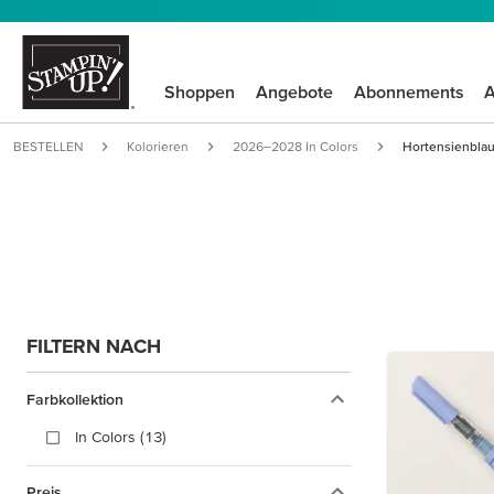
Shoppen
Angebote
Abonnements
A
BESTELLEN
Kolorieren
2026–2028 In Colors
Hortensienbla
FILTERN NACH
Farbkollektion
In Colors (13)
Preis