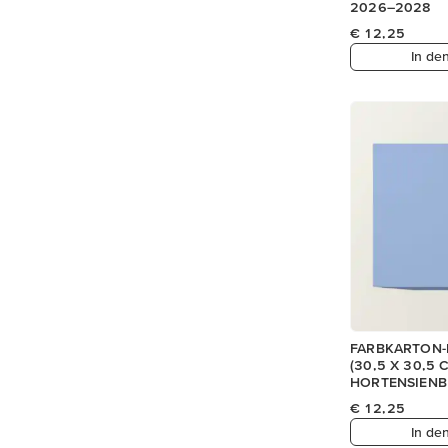
2026–2028
€ 12,25
In de
FARBKARTON-
(30,5 X 30,5 
HORTENSIENB
€ 12,25
In de