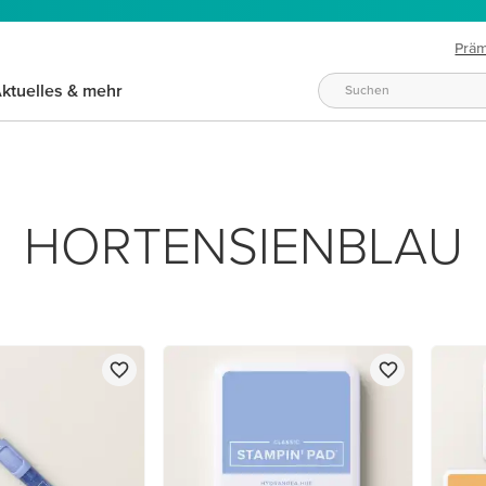
Prä
ktuelles & mehr
u
HORTENSIENBLAU