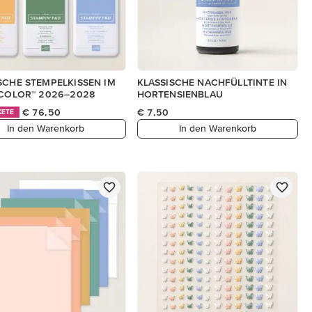
SCHE STEMPELKISSEN IM
KLASSISCHE NACHFÜLLTINTE IN
 COLOR™ 2026–2028
HORTENSIENBLAU
€ 76,50
€ 7,50
KETE
In den Warenkorb
In den Warenkorb