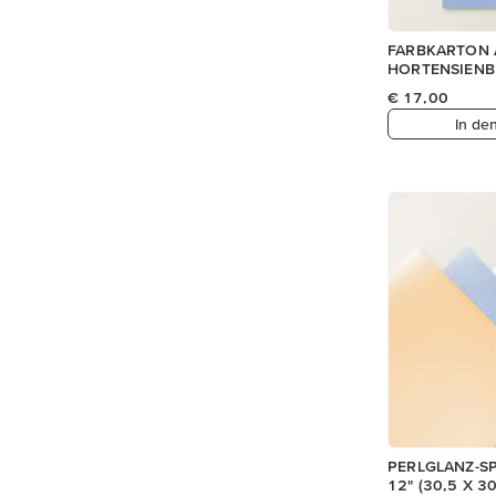
FARBKARTON 
HORTENSIENB
€ 17,00
In de
PERLGLANZ-SP
12" (30,5 X 3