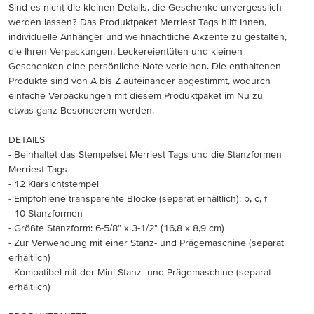
Sind es nicht die kleinen Details, die Geschenke unvergesslich
werden lassen? Das Produktpaket Merriest Tags hilft Ihnen,
individuelle Anhänger und weihnachtliche Akzente zu gestalten,
die Ihren Verpackungen, Leckereientüten und kleinen
Geschenken eine persönliche Note verleihen. Die enthaltenen
Produkte sind von A bis Z aufeinander abgestimmt, wodurch
einfache Verpackungen mit diesem Produktpaket im Nu zu
etwas ganz Besonderem werden.
DETAILS
- Beinhaltet das Stempelset Merriest Tags und die Stanzformen
Merriest Tags
- 12 Klarsichtstempel
- Empfohlene transparente Blöcke (separat erhältlich): b, c, f
- 10 Stanzformen
- Größte Stanzform: 6-5/8" x 3-1/2" (16,8 x 8,9 cm)
- Zur Verwendung mit einer Stanz- und Prägemaschine (separat
erhältlich)
- Kompatibel mit der Mini-Stanz- und Prägemaschine (separat
erhältlich)