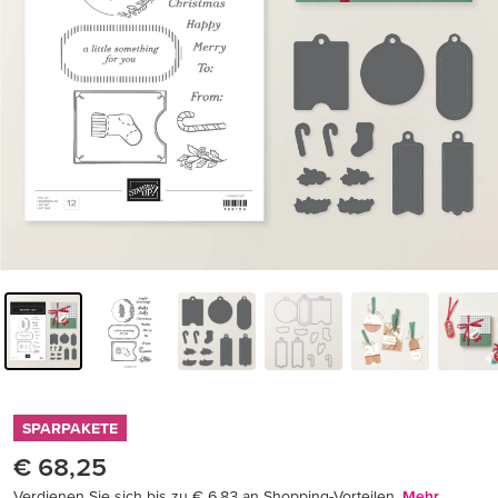
SPARPAKETE
€ 68,25
Verdienen Sie sich bis zu € 6,83 an Shopping-Vorteilen.
Mehr